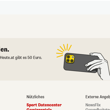
en.
 Heute.at gibt es 50 Euro.
Nützliches
Externe Angeb
Sport Datencenter
NewsFlix
Gewinnspiele
Gesundheitstr