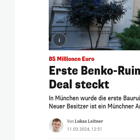
i
85 Millionen Euro
Erste Benko-Ruin
Deal steckt
In München wurde die erste Bauru
Neuer Besitzer ist ein Münchner A
Von
Lukas Leitner
11.03.2024, 12:51