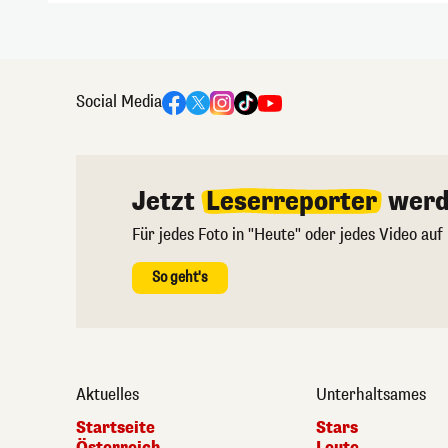
Social Media
Jetzt
Leserreporter
werd
Für jedes Foto in "Heute" oder jedes Video auf
So geht's
Aktuelles
Unterhaltsames
Startseite
Stars
Österreich
Leute