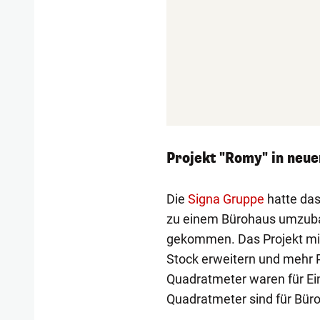
Projekt "Romy" in neu
Die
Signa Gruppe
hatte das
zu einem Bürohaus umzubaue
gekommen. Das Projekt mi
Stock erweitern und mehr P
Quadratmeter waren für Ei
Quadratmeter sind für Bür