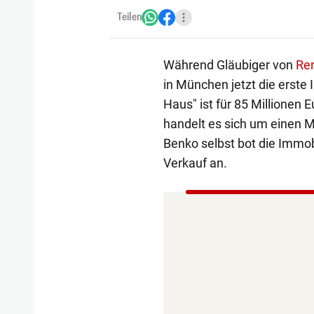
Teilen
Während Gläubiger von
Re
in München jetzt die erste 
Haus" ist für 85 Millionen
handelt es sich um einen 
Benko selbst bot die Immob
Verkauf an.