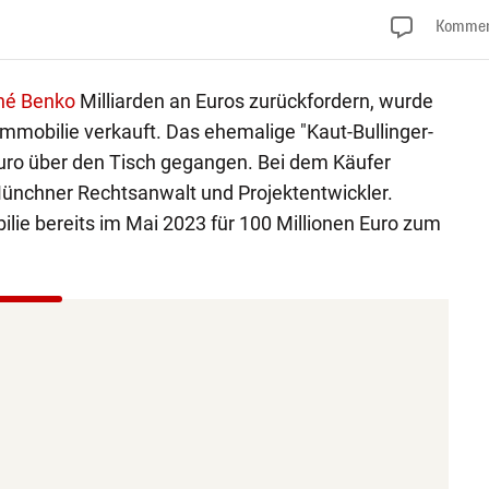
Kommen
né Benko
Milliarden an Euros zurückfordern, wurde
Immobilie verkauft. Das ehemalige "Kaut-Bullinger-
 Euro über den Tisch gegangen. Bei dem Käufer
Münchner Rechtsanwalt und Projektentwickler.
ilie bereits im Mai 2023 für 100 Millionen Euro zum