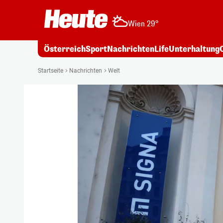
Wien 29°
Österreich
Sport
Nachrichten
Life
Unterhaltung
Startseite
Nachrichten
Welt