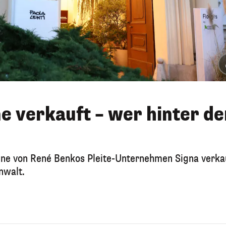
e verkauft – wer hinter d
ine von René Benkos Pleite-Unternehmen Signa verka
nwalt.