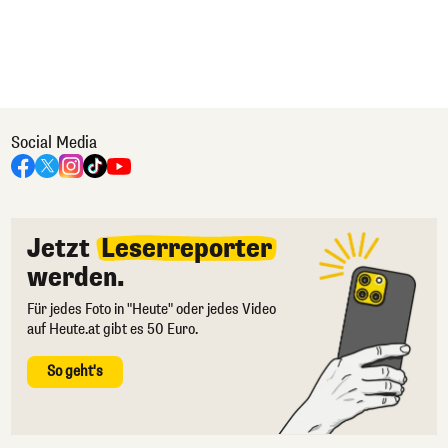
Social Media
Jetzt
Leserreporter
werden.
Für jedes Foto in "Heute" oder jedes Video
auf Heute.at gibt es 50 Euro.
So geht's