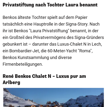
Privatstiftung nach Tochter Laura benannt
Benkos älteste Tochter spielt auf dem Papier
tatsächlich eine Hauptrolle in der Signa-Story. Nach
ihr ist Benkos "Laura Privatstiftung" benannt, in der
ein Großteil des Privatvermögens des Signa-Gründers
gebunkert ist – darunter das Luxus-Chalet N in Lech,
ein Bombardier-Jet, die 60-Meter-Yacht "Roma",
Benkos Kunstsammlung und diverse
Firmenbeteiligungen.
René Benkos Chalet N – Luxus pur am
1/10
Arlberg