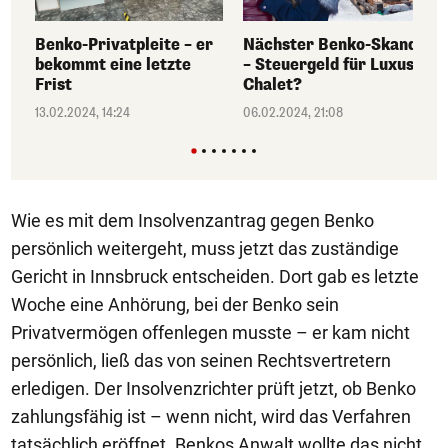
Benko-Privatpleite – er
Nächster Benko-Skandal
bekommt eine letzte
– Steuergeld für Luxus-
Frist
Chalet?
13.02.2024, 14:24
06.02.2024, 21:08
Wie es mit dem Insolvenzantrag gegen Benko
persönlich weitergeht, muss jetzt das zuständige
Gericht in Innsbruck entscheiden. Dort gab es letzte
Woche eine Anhörung, bei der Benko sein
Privatvermögen offenlegen musste – er kam nicht
persönlich, ließ das von seinen Rechtsvertretern
erledigen. Der Insolvenzrichter prüft jetzt, ob Benko
zahlungsfähig ist – wenn nicht, wird das Verfahren
tatsächlich eröffnet. Benkos Anwalt wollte das nicht