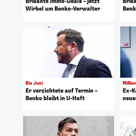
Brisante Immo-Deals – jetzt
Bris
Wirbel um Benko-Verwalter
Benk
Bis Juni
Milli
Er verzichtete auf Termin –
Ex-K
Benko bleibt in U-Haft
neue