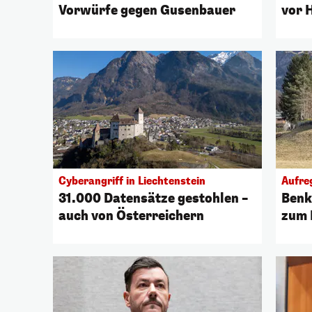
Vorwürfe gegen Gusenbauer
vor 
Cyberangriff in Liechtenstein
Aufre
31.000 Datensätze gestohlen –
Benko
auch von Österreichern
zum 