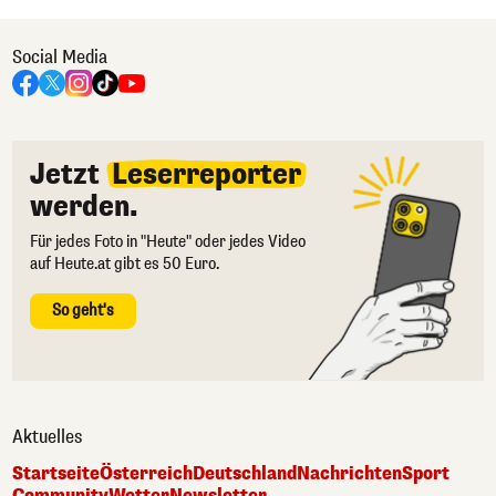
Social Media
Jetzt
Leserreporter
werden.
Für jedes Foto in "Heute" oder jedes Video
auf Heute.at gibt es 50 Euro.
So geht's
Aktuelles
Startseite
Österreich
Deutschland
Nachrichten
Sport
Community
Wetter
Newsletter