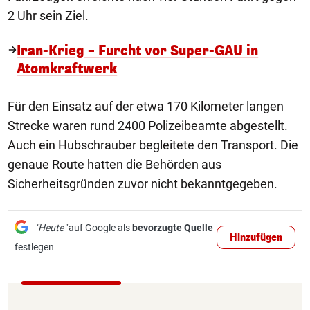
2 Uhr sein Ziel.
Iran-Krieg – Furcht vor Super-GAU in
Atomkraftwerk
Für den Einsatz auf der etwa 170 Kilometer langen
Strecke waren rund 2400 Polizeibeamte abgestellt.
Auch ein Hubschrauber begleitete den Transport. Die
genaue Route hatten die Behörden aus
Sicherheitsgründen zuvor nicht bekanntgegeben.
"Heute"
auf Google als
bevorzugte Quelle
Hinzufügen
festlegen