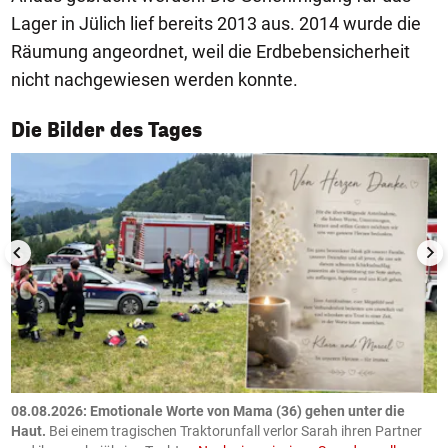
Lager in Jülich lief bereits 2013 aus. 2014 wurde die
Räumung angeordnet, weil die Erdbebensicherheit
nicht nachgewiesen werden konnte.
1/50
Die Bilder des Tages
m
08.08.2026: Emotionale Worte von Mama (36) gehen unter die
0
Haut.
Bei einem tragischen Traktorunfall verlor Sarah ihren Partner
B