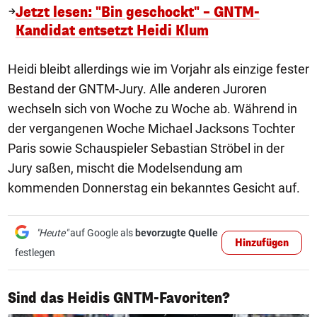
Jetzt lesen: "Bin geschockt" – GNTM-
Kandidat entsetzt Heidi Klum
Heidi bleibt allerdings wie im Vorjahr als einzige fester
Bestand der GNTM-Jury. Alle anderen Juroren
wechseln sich von Woche zu Woche ab. Während in
der vergangenen Woche Michael Jacksons Tochter
Paris sowie Schauspieler Sebastian Ströbel in der
Jury saßen, mischt die Modelsendung am
kommenden Donnerstag ein bekanntes Gesicht auf.
"Heute"
auf Google als
bevorzugte Quelle
Hinzufügen
festlegen
1/4
Sind das Heidis GNTM-Favoriten?