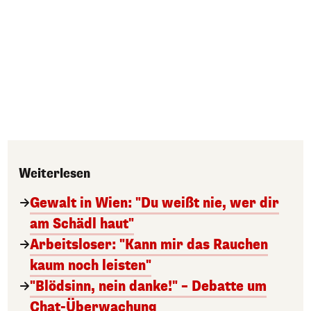
Weiterlesen
Gewalt in Wien: "Du weißt nie, wer dir
am Schädl haut"
Arbeitsloser: "Kann mir das Rauchen
kaum noch leisten"
"Blödsinn, nein danke!" – Debatte um
Chat-Überwachung