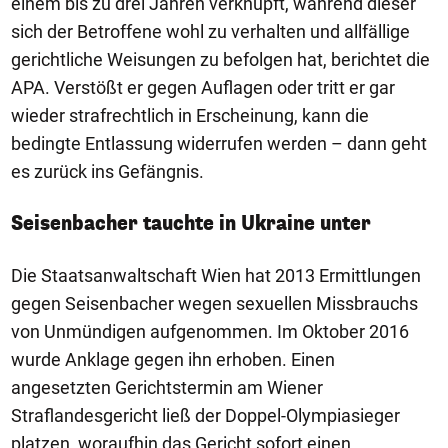
einem bis zu drei Jahren verknüpft, während dieser
sich der Betroffene wohl zu verhalten und allfällige
gerichtliche Weisungen zu befolgen hat, berichtet die
APA. Verstößt er gegen Auflagen oder tritt er gar
wieder strafrechtlich in Erscheinung, kann die
bedingte Entlassung widerrufen werden – dann geht
es zurück ins Gefängnis.
Seisenbacher tauchte in Ukraine unter
Die Staatsanwaltschaft Wien hat 2013 Ermittlungen
gegen Seisenbacher wegen sexuellen Missbrauchs
von Unmündigen aufgenommen. Im Oktober 2016
wurde Anklage gegen ihn erhoben. Einen
angesetzten Gerichtstermin am Wiener
Straflandesgericht ließ der Doppel-Olympiasieger
platzen, woraufhin das Gericht sofort einen