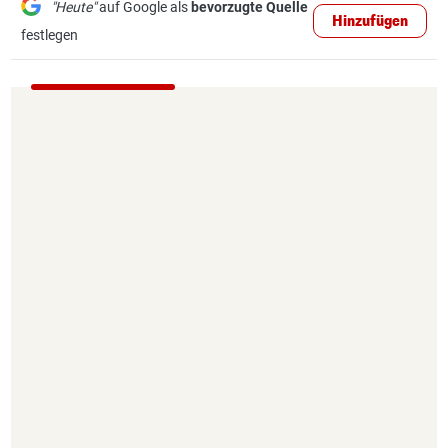
"Heute"
auf Google als
bevorzugte Quelle
Hinzufügen
festlegen