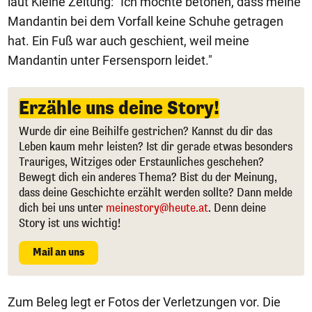
laut Kleine Zeitung: "Ich möchte betonen, dass meine
Mandantin bei dem Vorfall keine Schuhe getragen
hat. Ein Fuß war auch geschient, weil meine
Mandantin unter Fersensporn leidet."
Erzähle uns deine Story!
Wurde dir eine Beihilfe gestrichen? Kannst du dir das
Leben kaum mehr leisten? Ist dir gerade etwas besonders
Trauriges, Witziges oder Erstaunliches geschehen?
Bewegt dich ein anderes Thema? Bist du der Meinung,
dass deine Geschichte erzählt werden sollte? Dann melde
dich bei uns unter
meinestory@heute.at
. Denn deine
Story ist uns wichtig!
Mail an uns
Zum Beleg legt er Fotos der Verletzungen vor. Die