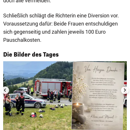
doch alle vermeiden."
Schließlich schlägt die Richterin eine Diversion vor.
Voraussetzung dafür: Beide Frauen entschuldigen
sich gegenseitig und zahlen jeweils 100 Euro
Pauschalkosten.
1/50
Die Bilder des Tages