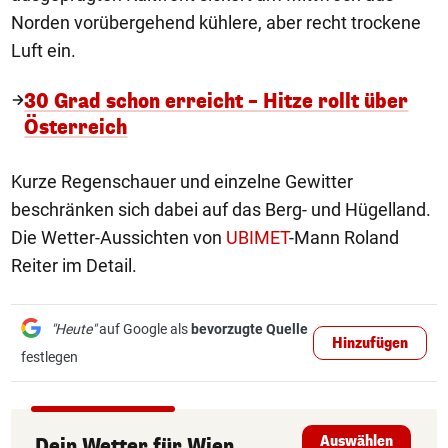
Norden vorübergehend kühlere, aber recht trockene
Luft ein.
30 Grad schon erreicht – Hitze rollt über
Österreich
Kurze Regenschauer und einzelne Gewitter
beschränken sich dabei auf das Berg- und Hügelland.
Die Wetter-Aussichten von
UBIMET
-Mann Roland
Reiter im Detail.
"Heute"
auf Google als
bevorzugte Quelle
Hinzufügen
festlegen
Auswählen
Dein Wetter
für
Wien