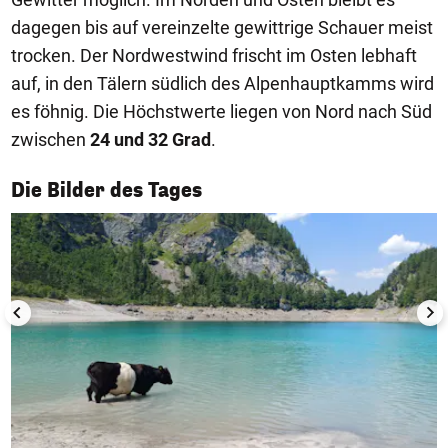
dagegen bis auf vereinzelte gewittrige Schauer meist
trocken. Der Nordwestwind frischt im Osten lebhaft
auf, in den Tälern südlich des Alpenhauptkamms wird
es föhnig. Die Höchstwerte liegen von Nord nach Süd
zwischen
24 und 32 Grad
.
1/50
Die Bilder des Tages