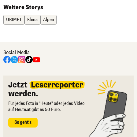
Weitere Storys
UBIMET
Klima
Alpen
Social Media
Jetzt
Leserreporter
werden.
Für jedes Foto in "Heute" oder jedes Video
auf Heute.at gibt es 50 Euro.
So geht's