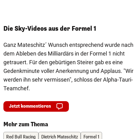
G
Die Sky-Videos aus der Formel 1
Ganz Mateschitz´ Wunsch entsprechend wurde nach
dem Ableben des Milliardärs in der Formel 1 nicht
getrauert. Für den gebürtigen Steirer gab es eine
Gedenkminute voller Anerkennung und Applaus. "Wir
werden ihn sehr vermissen", schloss der Alpha-Tauri-
Teamchef.
Jetzt kommentieren
Mehr zum Thema
Red Bull Racing
Dietrich Mateschitz
Formel 1