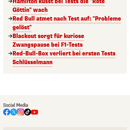
Hamilton küsst bei Tests die "Rote
Göttin" wach
Red Bull atmet nach Test auf: "Probleme
gelöst"
Blackout sorgt für kuriose
Zwangspause bei F1-Tests
Red-Bull-Box verliert bei ersten Tests
Schlüsselmann
Social Media