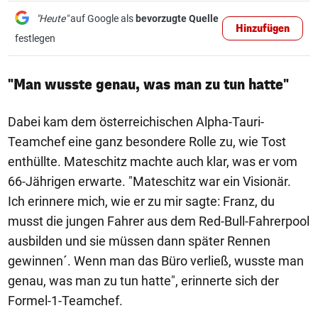
"Heute"
auf Google als
bevorzugte Quelle
Hinzufügen
festlegen
"Man wusste genau, was man zu tun hatte"
Dabei kam dem österreichischen Alpha-Tauri-
Teamchef eine ganz besondere Rolle zu, wie Tost
enthüllte. Mateschitz machte auch klar, was er vom
66-Jährigen erwarte. "Mateschitz war ein Visionär.
Ich erinnere mich, wie er zu mir sagte: Franz, du
musst die jungen Fahrer aus dem Red-Bull-Fahrerpool
ausbilden und sie müssen dann später Rennen
gewinnen´. Wenn man das Büro verließ, wusste man
genau, was man zu tun hatte", erinnerte sich der
Formel-1-Teamchef.
1/22