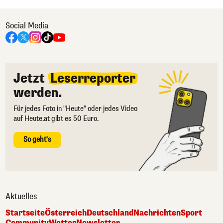
Social Media
Jetzt
Leserreporter
werden.
Für jedes Foto in "Heute" oder jedes Video
auf Heute.at gibt es 50 Euro.
So geht's
Aktuelles
Startseite
Österreich
Deutschland
Nachrichten
Sport
Community
Wetter
Newsletter