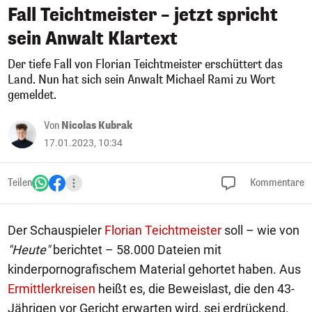
Fall Teichtmeister – jetzt spricht
sein Anwalt Klartext
Der tiefe Fall von Florian Teichtmeister erschüttert das
Land. Nun hat sich sein Anwalt Michael Rami zu Wort
gemeldet.
Von
Nicolas Kubrak
17.01.2023, 10:34
Teilen
Kommentare
Der Schauspieler
Florian Teichtmeister
soll – wie von
"Heute"
berichtet – 58.000 Dateien mit
kinderpornografischem Material gehortet haben. Aus
Ermittlerkreisen
heißt es, die Beweislast, die den 43-
Jährigen vor Gericht erwarten wird, sei erdrückend.