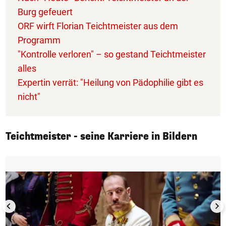
Burg gefeuert
ORF wirft Florian Teichtmeister aus dem
Programm
"Kontrolle verloren" – so gestand Teichtmeister
alles
Expertin verrät: "Heilung von Pädophilie gibt es
nicht"
Teichtmeister - seine Karriere in Bildern
1/10