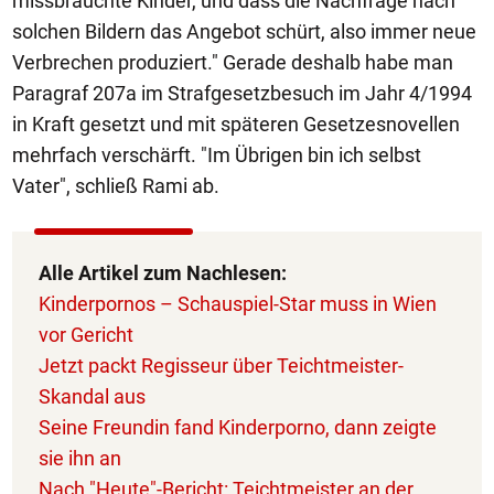
missbrauchte Kinder, und dass die Nachfrage nach
solchen Bildern das Angebot schürt, also immer neue
Verbrechen produziert." Gerade deshalb habe man
Paragraf 207a im Strafgesetzbesuch im Jahr 4/1994
in Kraft gesetzt und mit späteren Gesetzesnovellen
mehrfach verschärft. "Im Übrigen bin ich selbst
Vater", schließ Rami ab.
Alle Artikel zum Nachlesen:
Kinderpornos – Schauspiel-Star muss in Wien
vor Gericht
Jetzt packt Regisseur über Teichtmeister-
Skandal aus
Seine Freundin fand Kinderporno, dann zeigte
sie ihn an
Nach "Heute"-Bericht: Teichtmeister an der