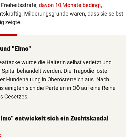
Freiheitsstrafe,
davon 10 Monate bedingt,
echtskräftig. Milderungsgründe waren, dass sie selbst
ig zeigte.
und "Elmo"
attacke wurde die Halterin selbst verletzt und
Spital behandelt werden. Die Tragödie löste
ber Hundehaltung in Oberösterreich aus. Nach
 einigten sich die Parteien in OÖ auf eine Reihe
s Gesetzes.
mo" entwickelt sich ein Zuchtskandal
t