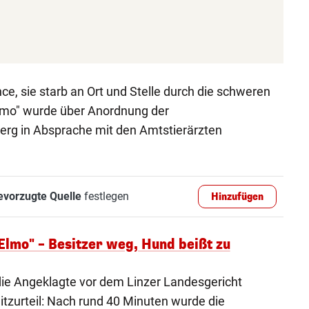
ce, sie starb an Ort und Stelle durch die schweren
lmo" wurde über Anordnung der
rg in Absprache mit den Amtstierärzten
evorzugte Quelle
festlegen
Hinzufügen
Elmo" – Besitzer weg, Hund beißt zu
ie Angeklagte vor dem Linzer Landesgericht
itzurteil: Nach rund 40 Minuten wurde die