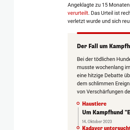
Angeklagte zu 15 Monaten 
verurteilt
. Das Urteil ist r
verletzt wurde und sich reu
Der Fall um Kampfh
Bei der tödlichen Hunde
musste wochenlang im 
eine hitzige Debatte ü
dem schlimmen Ereignis
von Verschärfungen de
Haustiere
Um Kampfhund "El
14. Oktober 2023
Kadaver untersuch