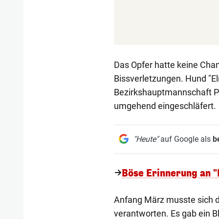
Das Opfer hatte keine Chan
Bissverletzungen. Hund "E
Bezirkshauptmannschaft Pe
umgehend eingeschläfert.
"Heute"
auf Google als
b
Böse Erinnerung an "
Anfang März musste sich d
verantworten. Es gab ein Bl