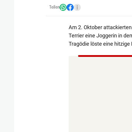
Teilen
Am 2. Oktober attackierten
Terrier eine Joggerin in de
Tragödie löste eine hitzig