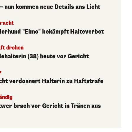
– nun kommen neue Details ans Licht
racht
illerhund "Elmo" bekämpft Halteverbot
aft drohen
dehalterin (38) heute vor Gericht
z
icht verdonnert Halterin zu Haftstrafe
ändig
twer brach vor Gericht in Tränen aus