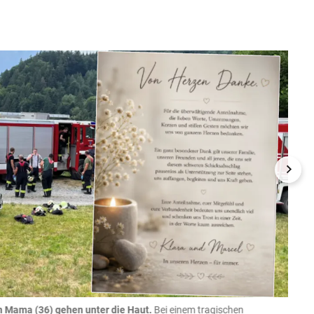
n Mama (36) gehen unter die Haut.
Bei einem tragischen
07.08