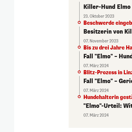
Killer-Hund Elmo 
23. Oktober 2023
Beschwerde eingeb
Besitzerin von K
07. November 2023
Bis zu drei Jahre H
Fall "Elmo" – Hun
07. März 2024
Blitz-Prozess in Lin
Fall "Elmo" – Ger
07. März 2024
Hundehalterin gest
"Elmo"-Urteil: Wi
07. März 2024