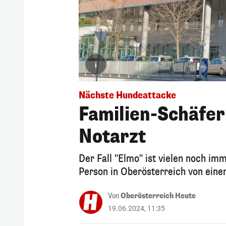
i
Nächste Hundeattacke
Familien-Schäfer 
Notarzt
Der Fall "Elmo" ist vielen noch im
Person in Oberösterreich von eine
Von
Oberösterreich Heute
19.06.2024, 11:35