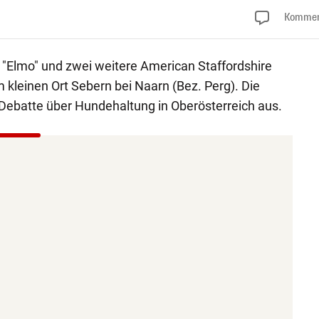
Kommen
 "Elmo" und zwei weitere American Staffordshire
m kleinen Ort Sebern bei Naarn (Bez. Perg). Die
e Debatte über Hundehaltung in Oberösterreich aus.