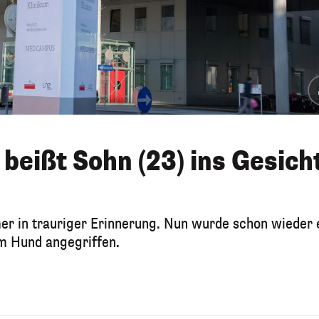
beißt Sohn (23) ins Gesicht
mer in trauriger Erinnerung. Nun wurde schon wieder 
m Hund angegriffen.