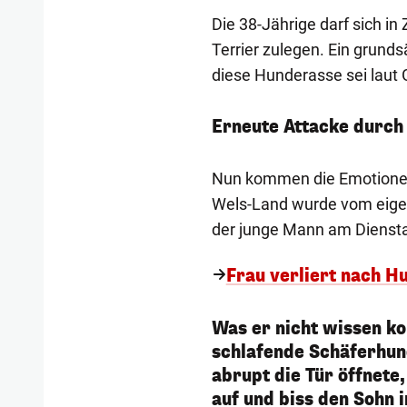
Die 38-Jährige darf sich in
Terrier zulegen. Ein grunds
diese Hunderasse sei laut G
Erneute Attacke durch
Nun kommen die Emotionen 
Wels-Land wurde vom eigen
der junge Mann am Dienst
Frau verliert nach H
Was er nicht wissen ko
schlafende Schäferhund
abrupt die Tür öffnete
auf und biss den Sohn i