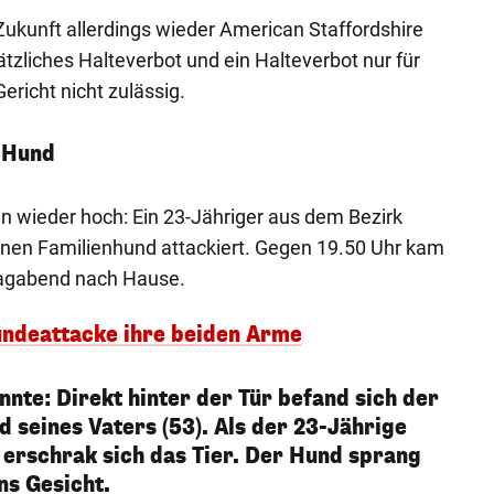
 Zukunft allerdings wieder American Staffordshire
ätzliches Halteverbot und ein Halteverbot nur für
ericht nicht zulässig.
 Hund
wieder hoch: Ein 23-Jähriger aus dem Bezirk
en Familienhund attackiert. Gegen 19.50 Uhr kam
agabend nach Hause.
undeattacke ihre beiden Arme
nnte: Direkt hinter der Tür befand sich der
 seines Vaters (53). Als der 23-Jährige
, erschrak sich das Tier. Der Hund sprang
ns Gesicht.