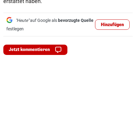
erstattet haben.
"Heute"
auf Google als
bevorzugte Quelle
Hinzufügen
festlegen
Jetzt kommentieren