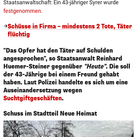
Staatsanwaltschaft: Ein 43-jähriger Syrer wurde
festgenommen
.
Schüsse in Firma – mindestens 2 Tote, Täter
flüchtig
"Das Opfer hat den Täter auf Schulden
angesprochen", so Staatsanwalt Reinhard
Huemer-Steiner gegenüber
"Heute"
. Die soll
der 43-Jährige bei einem Freund gehabt
haben. Laut Polizei handelte es sich um eine
Auseinandersetzung wegen
Suchtgiftgeschäften
.
1/9
Schuss im Stadtteil Neue Heimat