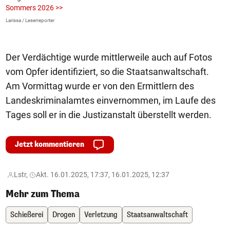
Sommers 2026 >>
a
>
Larissa / Leserreporter
zV
Der Verdächtige wurde mittlerweile auch auf Fotos
vom Opfer identifiziert, so die Staatsanwaltschaft.
Am Vormittag wurde er von den Ermittlern des
Landeskriminalamtes einvernommen, im Laufe des
Tages soll er in die Justizanstalt überstellt werden.
Jetzt kommentieren
Lstr,
Akt. 16.01.2025, 17:37, 16.01.2025, 12:37
Mehr zum Thema
Schießerei
Drogen
Verletzung
Staatsanwaltschaft