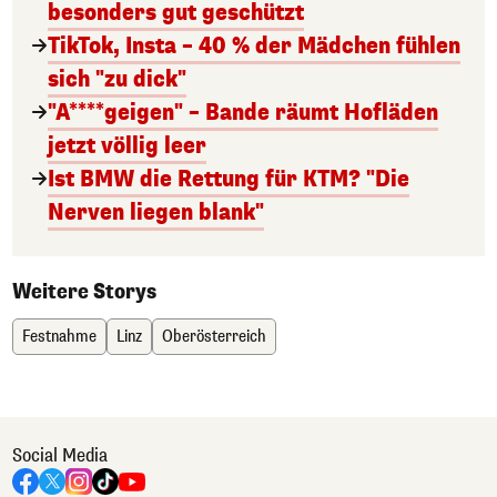
besonders gut geschützt
TikTok, Insta – 40 % der Mädchen fühlen
sich "zu dick"
"A****geigen" – Bande räumt Hofläden
jetzt völlig leer
Ist BMW die Rettung für KTM? "Die
Nerven liegen blank"
Weitere Storys
Festnahme
Linz
Oberösterreich
Social Media