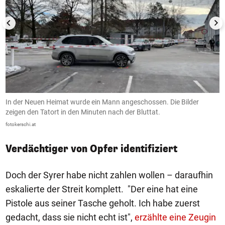
In der Neuen Heimat wurde ein Mann angeschossen. Die Bilder
I
zeigen den Tatort in den Minuten nach der Bluttat.
z
fotokerschi.at
fo
Verdächtiger von Opfer identifiziert
Doch der Syrer habe nicht zahlen wollen – daraufhin
eskalierte der Streit komplett. "Der eine hat eine
Pistole aus seiner Tasche geholt. Ich habe zuerst
gedacht, dass sie nicht echt ist",
erzählte eine Zeugin