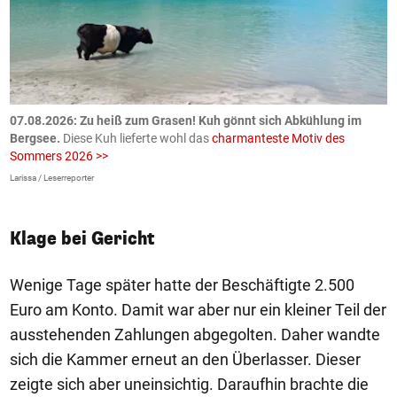
ch
07.08.2026: Zu heiß zum Grasen! Kuh gönnt sich Abkühlung im
0
Bergsee.
Diese Kuh lieferte wohl das
charmanteste Motiv des
S
Sommers 2026 >>
a
>
Larissa / Leserreporter
zV
Klage bei Gericht
Wenige Tage später hatte der Beschäftigte 2.500
Euro am Konto. Damit war aber nur ein kleiner Teil der
ausstehenden Zahlungen abgegolten. Daher wandte
sich die Kammer erneut an den Überlasser. Dieser
zeigte sich aber uneinsichtig. Daraufhin brachte die