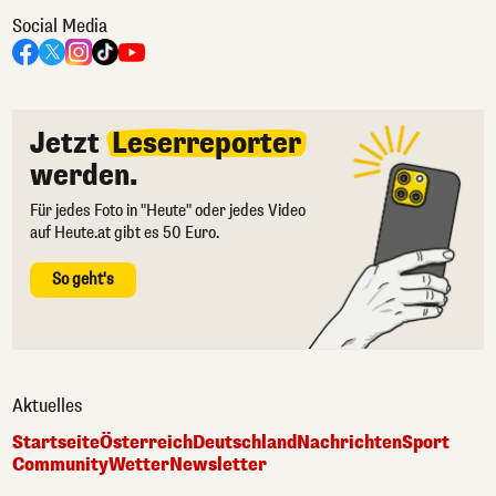
Social Media
Jetzt
Leserreporter
werden.
Für jedes Foto in "Heute" oder jedes Video
auf Heute.at gibt es 50 Euro.
So geht's
Aktuelles
Startseite
Österreich
Deutschland
Nachrichten
Sport
Community
Wetter
Newsletter