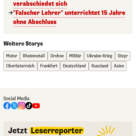
verabschiedet sich
"Falscher Lehrer" unterrichtet 15 Jahre
ohne Abschluss
Weitere Storys
Motor
Rheinmetall
Drohne
Militär
Ukraine-Krieg
Steyr
Oberösterreich
Frankfurt
Deutschland
Russland
Asien
Social Media
Jetzt
Leserreporter