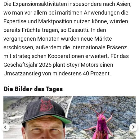
Die Expansionsaktivitäten insbesondere nach Asien,
wo man vor allem bei maritimen Anwendungen die
Expertise und Marktposition nutzen könne, würden
bereits Früchte tragen, so Cassutti. In den
vergangenen Monaten wurden neue Märkte
erschlossen, außerdem die internationale Präsenz
mit strategischen Kooperationen erweitert. Für das
Geschäftsjahr 2025 plant Steyr Motors einen
Umsatzanstieg von mindestens 40 Prozent.
1/50
Die Bilder des Tages