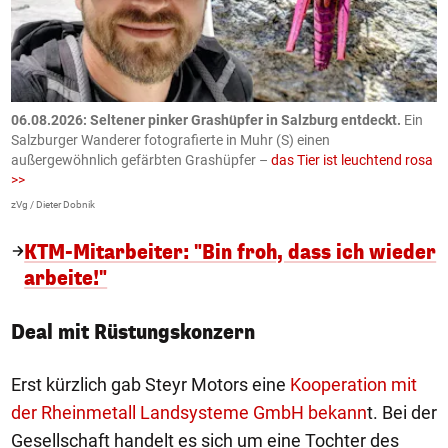
06.08.2026: Seltener pinker Grashüpfer in Salzburg entdeckt.
Ein
0
Salzburger Wanderer fotografierte in Muhr (S) einen
S
außergewöhnlich gefärbten Grashüpfer –
das Tier ist leuchtend rosa
U
>>
AP
zVg / Dieter Dobnik
KTM-Mitarbeiter: "Bin froh, dass ich wieder
arbeite!"
Deal mit Rüstungskonzern
Erst kürzlich gab Steyr Motors eine
Kooperation mit
der Rheinmetall Landsysteme GmbH bekann
t. Bei der
Gesellschaft handelt es sich um eine Tochter des