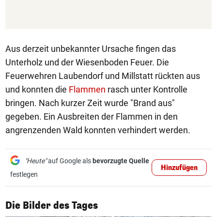
Aus derzeit unbekannter Ursache fingen das
Unterholz und der Wiesenboden Feuer. Die
Feuerwehren Laubendorf und Millstatt rückten aus
und konnten die
Flammen
rasch unter Kontrolle
bringen. Nach kurzer Zeit wurde "Brand aus"
gegeben. Ein Ausbreiten der Flammen in den
angrenzenden Wald konnten verhindert werden.
"Heute"
auf Google als
bevorzugte Quelle
Hinzufügen
festlegen
1/50
Die Bilder des Tages