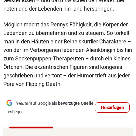
Geister lösen – und dazu zwischen den Welten der
Toten und der Lebenden hin- und herspringen.
Möglich macht das Pennys Fähigkeit, die Körper der
Lebenden zu übernehmen und zu steuern. So torkelt
man in den Häuten einer Reihe skurriler Charaktere –
von der im Verborgenen lebenden Alienkönigin bis hin
zum Sockenpuppen-Therapeuten – durch ein kleines
Örtchen. Die exzentrischen Figuren sind kongenial
geschrieben und vertont – der Humor trieft aus jeder
Pore von Flipping Death.
"Heute"
auf Google als
bevorzugte Quelle
Hinzufügen
festlegen