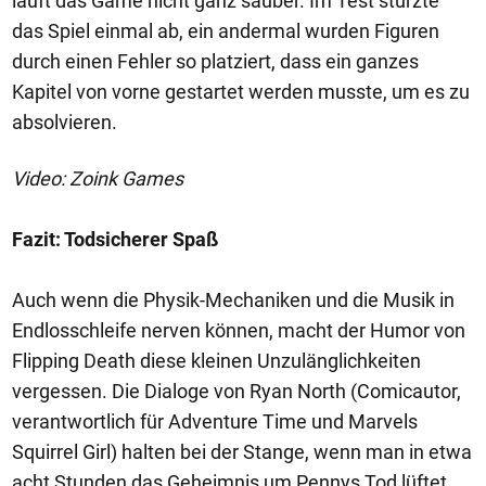
läuft das Game nicht ganz sauber. Im Test stürzte
das Spiel einmal ab, ein andermal wurden Figuren
durch einen Fehler so platziert, dass ein ganzes
Kapitel von vorne gestartet werden musste, um es zu
absolvieren.
Video: Zoink Games
Fazit: Todsicherer Spaß
Auch wenn die Physik-Mechaniken und die Musik in
Endlosschleife nerven können, macht der Humor von
Flipping Death diese kleinen Unzulänglichkeiten
vergessen. Die Dialoge von Ryan North (Comicautor,
verantwortlich für Adventure Time und Marvels
Squirrel Girl) halten bei der Stange, wenn man in etwa
acht Stunden das Geheimnis um Pennys Tod lüftet.