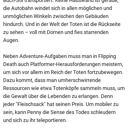
Buch-Stil transportiert. Keine Hauswand ist gerade,
die Autobahn windet sich in allen möglichen und
unmöglichen Winkeln zwischen den Gebäuden
hindurch. Und in der Welt der Toten ist die Rückseite
zu sehen – voll mit Dornen und fies starrenden
Augen.
Neben Adventure-Aufgaben muss man in Flipping
Death auch Platformer-Herausforderungen meistern,
um sich vor allem im Reich der Toten fortzubewegen.
Dazu kommt, dass man umherschwirrende
Ressourcen wie etwa Totenköpfe sammeln muss, um
die Gewalt über die Lebenden zu erlangen. Denn
jeder "Fleischsack" hat seinen Preis. Um mobiler zu
sein, kann Penny die Sense des Todes schleudern
und sich zu ihr teleportieren.