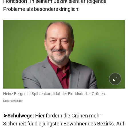
Floridsdorf. In seinem Bezirk sieht er folgende
Probleme als besonders dringlich:
Heinz Berger ist Spitzenkandidat der Floridsdorfer Grünen.
Karo Pernegger
➤Schulwege:
Hier fordern die Grünen mehr
Sicherheit für die jüngsten Bewohner des Bezirks. Auf