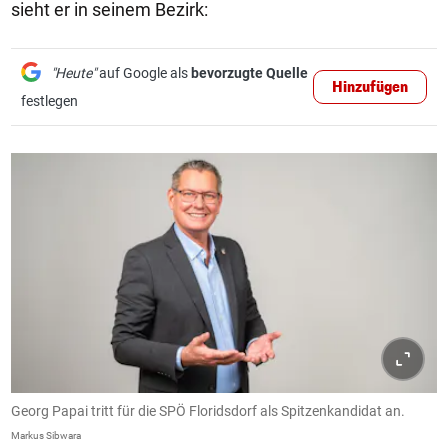
sieht er in seinem Bezirk:
"Heute"
auf Google als
bevorzugte Quelle
Hinzufügen
festlegen
Georg Papai tritt für die SPÖ Floridsdorf als Spitzenkandidat an.
Markus Sibwara