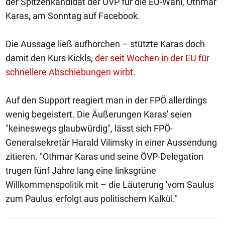
der Spitzenkandidat der ÖVP für die EU-Wahl, Othmar
Karas, am Sonntag auf Facebook.
Die Aussage ließ aufhorchen – stützte Karas doch
damit den Kurs Kickls,
der seit Wochen in der EU für
schnellere Abschiebungen wirbt.
Auf den Support reagiert man in der FPÖ allerdings
wenig begeistert. Die Äußerungen Karas' seien
"keineswegs glaubwürdig", lässt sich FPÖ-
Generalsekretär Harald Vilimsky in einer Aussendung
zitieren. "Othmar Karas und seine ÖVP-Delegation
trugen fünf Jahre lang eine linksgrüne
Willkommenspolitik mit – die Läuterung 'vom Saulus
zum Paulus' erfolgt aus politischem Kalkül."