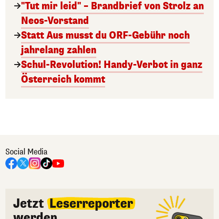
"Tut mir leid" – Brandbrief von Strolz an
Neos-Vorstand
Statt Aus musst du ORF-Gebühr noch
jahrelang zahlen
Schul-Revolution! Handy-Verbot in ganz
Österreich kommt
Social Media
Jetzt
Leserreporter
werden.