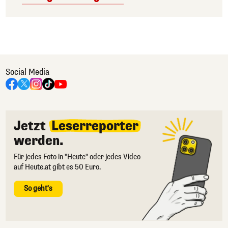
Social Media
Jetzt
Leserreporter
werden.
Für jedes Foto in "Heute" oder jedes Video
auf Heute.at gibt es 50 Euro.
So geht's