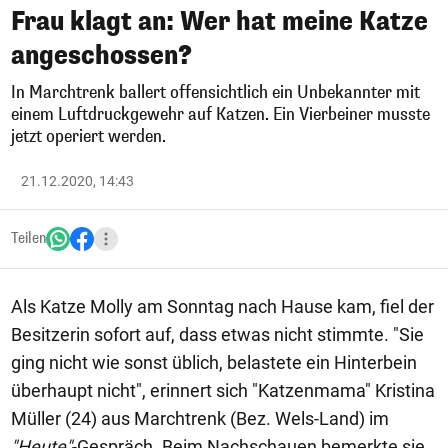
Frau klagt an: Wer hat meine Katze
angeschossen?
In Marchtrenk ballert offensichtlich ein Unbekannter mit
einem Luftdruckgewehr auf Katzen. Ein Vierbeiner musste
jetzt operiert werden.
21.12.2020, 14:43
Teilen
Als Katze Molly am Sonntag nach Hause kam, fiel der
Besitzerin sofort auf, dass etwas nicht stimmte. "Sie
ging nicht wie sonst üblich, belastete ein Hinterbein
überhaupt nicht", erinnert sich "Katzenmama" Kristina
Müller (24) aus Marchtrenk (Bez. Wels-Land) im
"Heute"
-Gespräch. Beim Nachschauen bemerkte sie