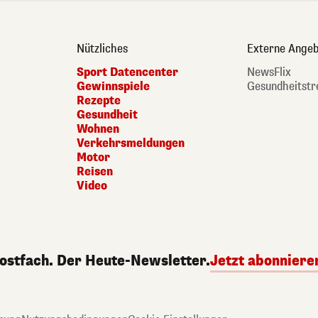
Nützliches
Externe Angeb
Sport Datencenter
NewsFlix
Gewinnspiele
Gesundheitstr
Rezepte
Gesundheit
Wohnen
Verkehrsmeldungen
Motor
Reisen
Video
Postfach. Der Heute-Newsletter.
Jetzt abonniere