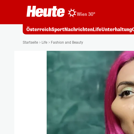
Wien 30°
Österreich
Sport
Nachrichten
Life
Unterhaltung
Startseite
Life
Fashion and Beauty