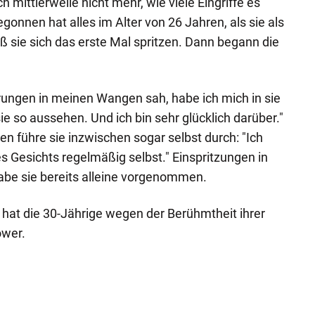
mittlerweile nicht mehr, wie viele Eingriffe es
onnen hat alles im Alter von 26 Jahren, als sie als
ß sie sich das erste Mal spritzen. Dann begann die
ungen in meinen Wangen sah, habe ich mich in sie
sie so aussehen. Und ich bin sehr glücklich darüber."
 führe sie inzwischen sogar selbst durch: "Ich
es Gesichts regelmäßig selbst." Einspritzungen in
habe sie bereits alleine vorgenommen.
hat die 30-Jährige wegen der Berühmtheit ihrer
ower.