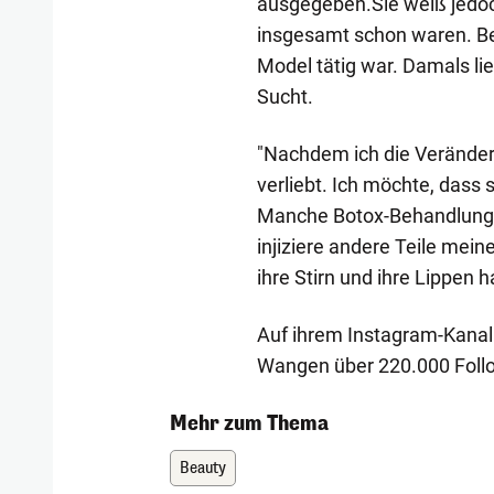
ausgegeben.Sie weiß jedoch 
insgesamt schon waren. Beg
Model tätig war. Damals lie
Sucht.
"Nachdem ich die Veränder
verliebt. Ich möchte, dass 
Manche Botox-Behandlungen
injiziere andere Teile mein
ihre Stirn und ihre Lippen 
Auf ihrem Instagram-Kanal 
Wangen über 220.000 Foll
Mehr zum Thema
Beauty