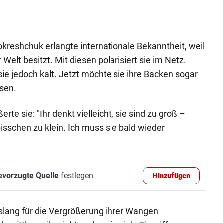
okreshchuk erlangte internationale Bekanntheit, weil
Welt besitzt. Mit diesen polarisiert sie im Netz.
 jedoch kalt. Jetzt möchte sie ihre Backen sogar
ssen.
ßerte sie: "Ihr denkt vielleicht, sie sind zu groß –
 bisschen zu klein. Ich muss sie bald wieder
evorzugte Quelle
festlegen
Hinzufügen
islang für die Vergrößerung ihrer Wangen