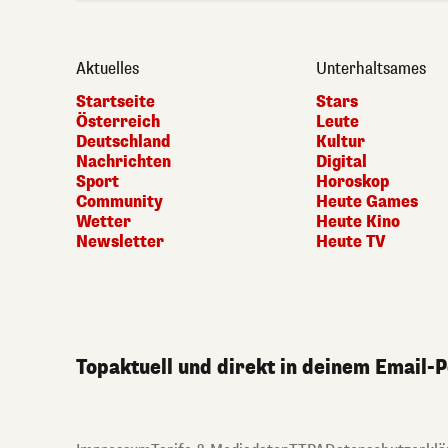
Aktuelles
Unterhaltsames
Startseite
Stars
Österreich
Leute
Deutschland
Kultur
Nachrichten
Digital
Sport
Horoskop
Community
Heute Games
Wetter
Heute Kino
Newsletter
Heute TV
Topaktuell und direkt in deinem Email-