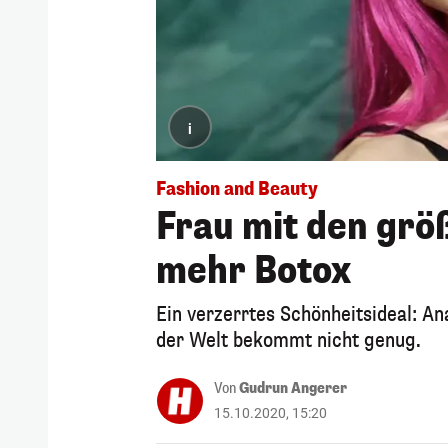
i
Fashion and Beauty
Frau mit den grö
mehr Botox
Ein verzerrtes Schönheitsideal: A
der Welt bekommt nicht genug.
Von
Gudrun Angerer
15.10.2020, 15:20