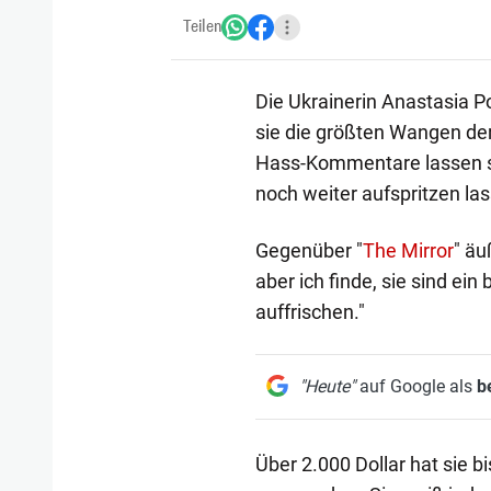
Teilen
Die Ukrainerin Anastasia P
sie die größten Wangen der 
Hass-Kommentare lassen sie
noch weiter aufspritzen la
Gegenüber "
The Mirror
" äu
aber ich finde, sie sind ein
auffrischen."
"Heute"
auf Google als
b
Über 2.000 Dollar hat sie b