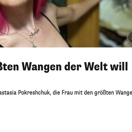
ßten Wangen der Welt will
nastasia Pokreshchuk, die Frau mit den größten Wang