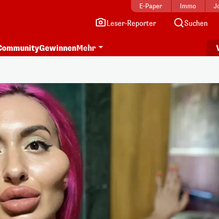
E-Paper
Immo
J
Leser-Reporter
Suchen
Community
Gewinnen
Mehr