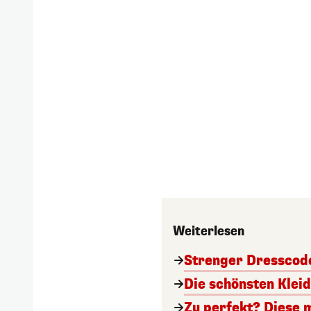
Weiterlesen
Strenger Dresscode
Die schönsten Klei
Zu perfekt? Diese 