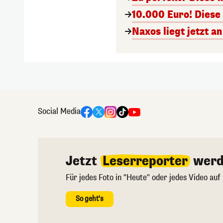
10.000 Euro! Diese
Naxos liegt jetzt 
Social Media
Jetzt
Leserreporter
werd
Für jedes Foto in "Heute" oder jedes Video auf
So geht's