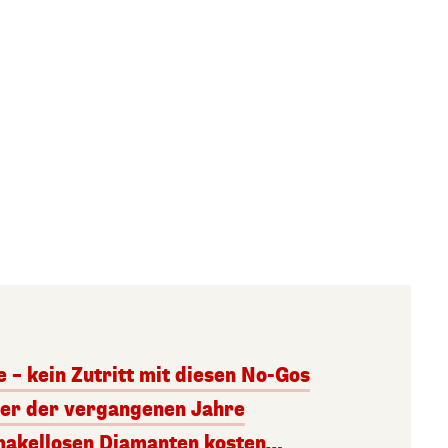
 – kein Zutritt mit diesen No-Gos
der der vergangenen Jahre
makellosen Diamanten kosten…