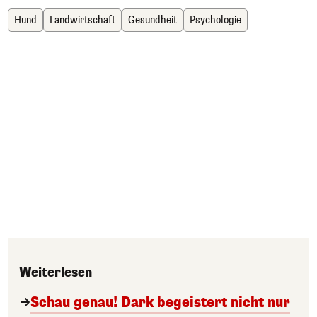
Hund
Landwirtschaft
Gesundheit
Psychologie
Weiterlesen
Schau genau! Dark begeistert nicht nur