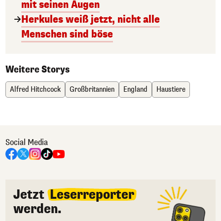
mit seinen Augen
Herkules weiß jetzt, nicht alle
Menschen sind böse
Weitere Storys
Alfred Hitchcock
Großbritannien
England
Haustiere
Social Media
Jetzt
Leserreporter
werden.