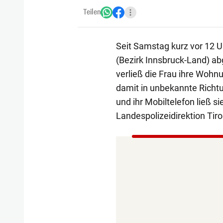
Teilen
Seit Samstag kurz vor 12 Uh
(Bezirk Innsbruck-Land) a
verließ die Frau ihre Wohnu
damit in unbekannte Richtu
und ihr Mobiltelefon ließ s
Landespolizeidirektion Tirol