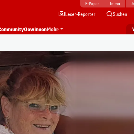
E-Paper
Immo
J
Leser-Reporter
Suchen
Community
Gewinnen
Mehr