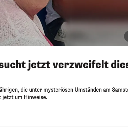
ucht jetzt verzweifelt die
Jährigen, die unter mysteriösen Umständen am Samst
t jetzt um Hinweise.