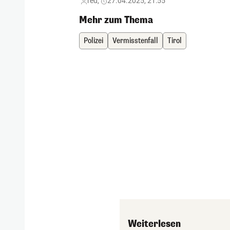
red,
27.04.2025, 21:55
Mehr zum Thema
Polizei
Vermisstenfall
Tirol
Weiterlesen