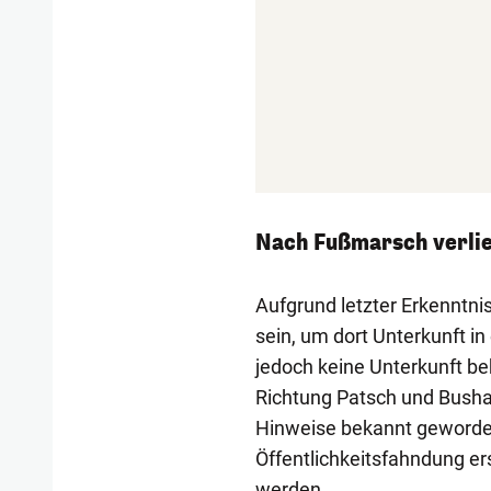
Nach Fußmarsch verlier
Aufgrund letzter Erkenntni
sein, um dort Unterkunft 
jedoch keine Unterkunft be
Richtung Patsch und Bushalt
Hinweise bekannt geworden
Öffentlichkeitsfahndung er
werden.