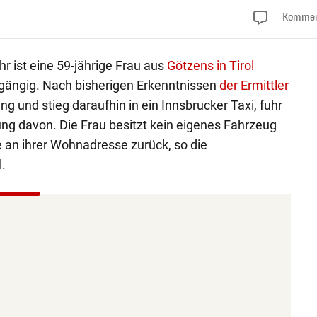
Kommen
r ist eine 59-jährige Frau aus
Götzens in Tirol
bgängig. Nach bisherigen Erkenntnissen
der Ermittler
ng und stieg daraufhin in ein Innsbrucker Taxi, fuhr
ng davon. Die Frau besitzt kein eigenes Fahrzeug
ie an ihrer Wohnadresse zurück, so die
.