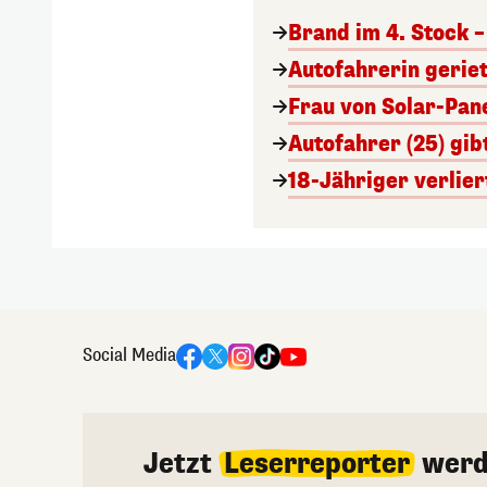
Brand im 4. Stock 
Autofahrerin geriet
Frau von Solar-Pane
Autofahrer (25) gib
18-Jähriger verliert
Social Media
Jetzt
Leserreporter
werd