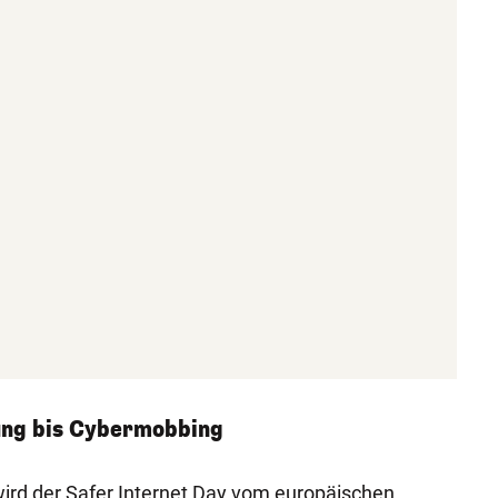
ng bis Cybermobbing
wird der Safer Internet Day vom europäischen