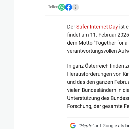
Teilen
Der
Safer Internet Day
ist 
findet am 11. Februar 2025 
dem Motto "Together for a 
verantwortungsvollen Aufw
In ganz Österreich finden za
Herausforderungen von Kin
und das den ganzen Februar
vielen Bundesländern in die 
Unterstützung des Bundesm
Forschung, der gesamte Feb
"Heute"
auf Google als
b