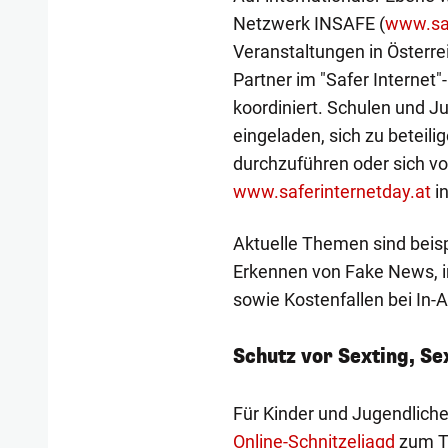
Netzwerk INSAFE (
www.saf
Veranstaltungen in Österre
Partner im "Safer Internet"
koordiniert. Schulen und J
eingeladen, sich zu beteil
durchzuführen oder sich vo
www.saferinternetday.at
in
Aktuelle Themen sind beisp
Erkennen von Fake News, 
sowie Kostenfallen bei In-
Schutz vor Sexting, S
Für Kinder und Jugendliche 
Online-Schnitzeljagd
zum Th