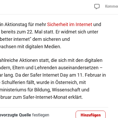
Kommen
ein Aktionstag für mehr
Sicherheit im Internet
und
bereits zum 22. Mal statt. Er widmet sich unter
better internet" dem sicheren und
achsen mit digitalen Medien.
hlreiche Aktionen statt, die sich mit den digitalen
dern, Eltern und Lehrenden auseinandersetzen –
 lang. Da der Safer Internet Day am 11. Februar in
Schulferien fällt, wurde in Österreich, mit
inisteriums für Bildung, Wissenschaft und
ruar zum Safer-Internet-Monat erklärt.
evorzugte Quelle
festlegen
Hinzufügen