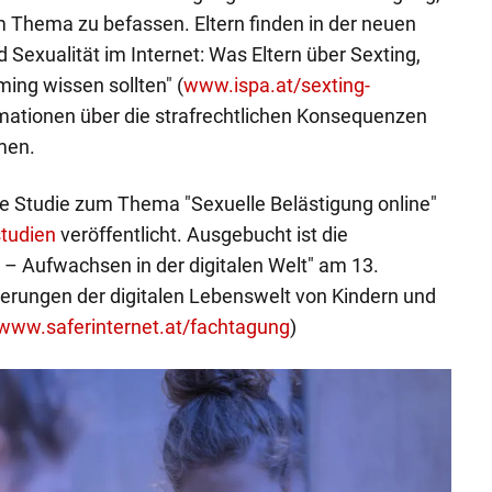
m Thema zu befassen. Eltern finden in der neuen
Sexualität im Internet: Was Eltern über Sexting,
ing wissen sollten" (
www.ispa.at/sexting-
rmationen über die strafrechtlichen Konsequenzen
men.
ne Studie zum Thema "Sexuelle Belästigung online"
studien
veröffentlicht. Ausgebucht ist die
 – Aufwachsen in der digitalen Welt" am 13.
derungen der digitalen Lebenswelt von Kindern und
www.saferinternet.at/fachtagung
)