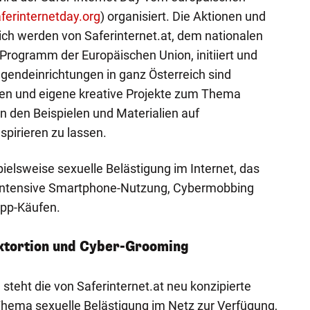
erinternetday.org
) organisiert. Die Aktionen und
ich werden von Saferinternet.at, dem nationalen
-Programm der Europäischen Union, initiiert und
ugendeinrichtungen in ganz Österreich sind
igen und eigene kreative Projekte zum Thema
n den Beispielen und Materialien auf
spirieren zu lassen.
ielsweise sexuelle Belästigung im Internet, das
intensive Smartphone-Nutzung, Cybermobbing
App-Käufen.
extortion und Cyber-Grooming
steht die von Saferinternet.at neu konzipierte
ema sexuelle Belästigung im Netz zur Verfügung,