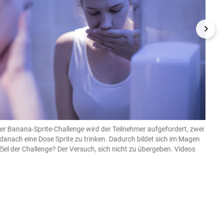
der Banana-Sprite-Challenge wird der Teilnehmer aufgefordert, zwei
2. Sa
danach eine Dose Sprite zu trinken. Dadurch bildet sich im Magen
streut
el der Challenge? Der Versuch, sich nicht zu übergeben. Videos
Chall
etwa 
und V
Belieb
www.fac