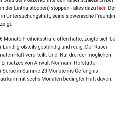
n der Leitha stoppen) stoppen - alles dazu
hier.
Der
 in Untersuchungshaft, seine slowenische Freundin
zeigt.
 Monate Freiheitsstrafe offen hatte, zeigte sich bei
Landl großteils geständig und reuig. Der Raser
aten Haft verurteilt. Und: Nur drei der möglichen
 Einsatzes von Anwalt Normann Hofstätter
r Serbe in Summe 23 Monate ins Gefängnis
 Frau kam mit sechs Monaten bedingter Haft davon.