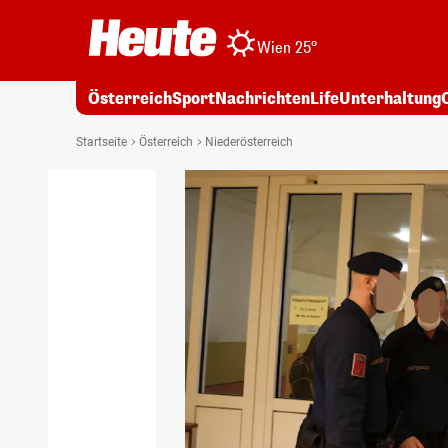
Wien 25°
Österreich
Sport
Nachrichten
Life
Unterhaltung
Startseite
Österreich
Niederösterreich