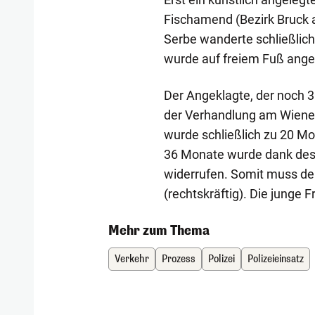
Fischamend (Bezirk Bruck a
Serbe wanderte schließlich
wurde auf freiem Fuß ange
Der Angeklagte, der noch 36
der Verhandlung am Wiener 
wurde schließlich zu 20 Mon
36 Monate wurde dank des
widerrufen. Somit muss de
(rechtskräftig). Die junge
Mehr zum Thema
Verkehr
Prozess
Polizei
Polizeieinsatz