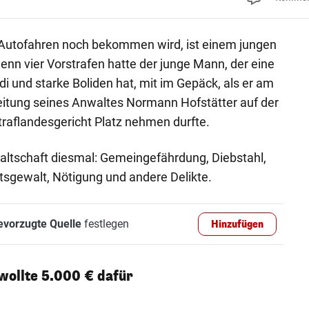
 Autofahren noch bekommen wird, ist einem jungen
nn vier Vorstrafen hatte der junge Mann, der eine
i und starke Boliden hat, mit im Gepäck, als er am
eitung seines Anwaltes Normann Hofstätter auf der
raflandesgericht Platz nehmen durfte.
altschaft diesmal: Gemeingefährdung, Diebstahl,
tsgewalt, Nötigung und andere Delikte.
evorzugte Quelle
festlegen
Hinzufügen
 wollte 5.000 € dafür