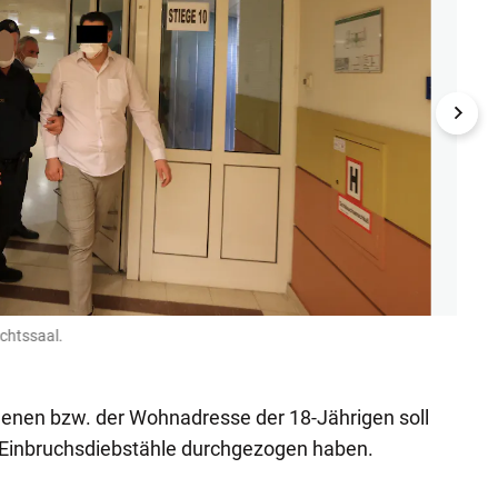
chtssaal.
Der A
Auer
genen bzw. der Wohnadresse der 18-Jährigen soll
Einbruchsdiebstähle durchgezogen haben.