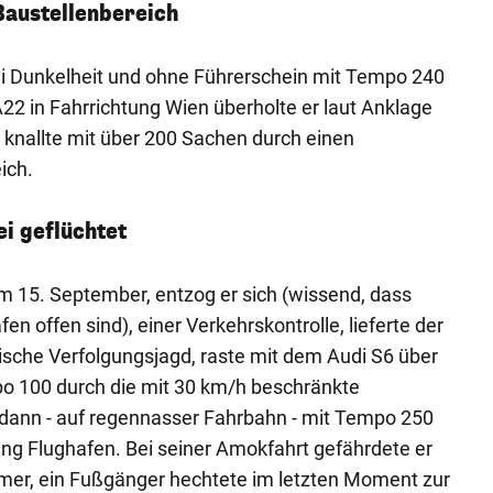
Baustellenbereich
ei Dunkelheit und ohne Führerschein mit Tempo 240
A22 in Fahrrichtung Wien überholte er laut Anklage
knallte mit über 200 Sachen durch einen
ich.
ei geflüchtet
m 15. September, entzog er sich (wissend, dass
en offen sind), einer Verkehrskontrolle, lieferte der
ische Verfolgungsjagd, raste mit dem Audi S6 über
po 100 durch die mit 30 km/h beschränkte
 dann - auf regennasser Fahrbahn - mit Tempo 250
ung Flughafen. Bei seiner Amokfahrt gefährdete er
hmer, ein Fußgänger hechtete im letzten Moment zur