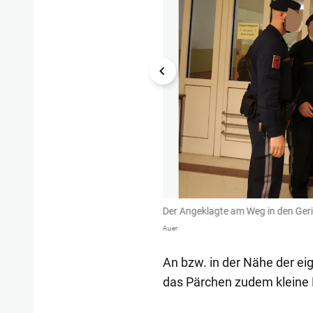
Der Angeklagte am Weg in den Geri
Auer
An bzw. in der Nähe der ei
das Pärchen zudem kleine 