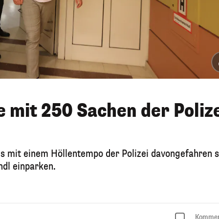
e mit 250 Sachen der Poliz
ls mit einem Höllentempo der Polizei davongefahren s
ndl einparken.
Kommen