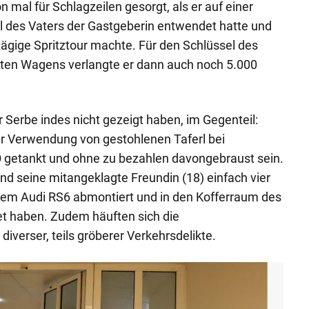
 mal für Schlagzeilen gesorgt, als er auf einer
l des Vaters der Gastgeberin entwendet hatte und
gige Spritztour machte. Für den Schlüssel des
ten Wagens verlangte er dann auch noch 5.000
r Serbe indes nicht gezeigt haben, im Gegenteil:
er Verwendung von gestohlenen Taferl bei
Ö getankt und ohne zu bezahlen davongebraust sein.
 und seine mitangeklagte Freundin (18) einfach vier
nem Audi RS6 abmontiert und in den Kofferraum des
t haben. Zudem häuften sich die
iverser, teils gröberer Verkehrsdelikte.