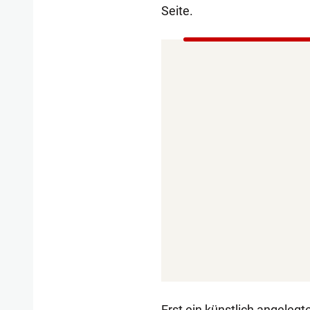
Seite.
Erst ein künstlich angelegt