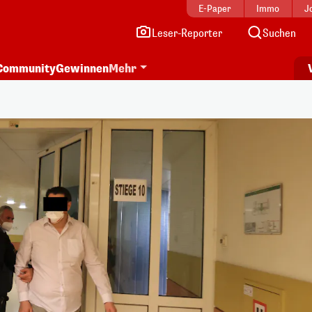
E-Paper
Immo
J
Leser-Reporter
Suchen
Community
Gewinnen
Mehr