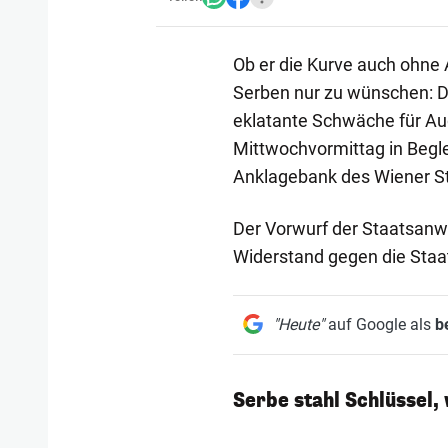
Ob er die Kurve auch ohne
Serben nur zu wünschen: De
eklatante Schwäche für Aud
Mittwochvormittag in Begl
Anklagebank des Wiener St
Der Vorwurf der Staatsanw
Widerstand gegen die Staa
"Heute"
auf Google als
b
Serbe stahl Schlüssel,