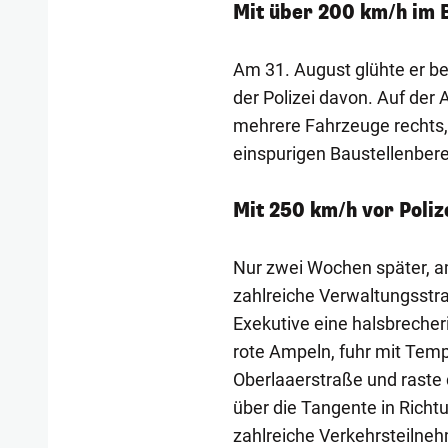
Mit über 200 km/h im 
Am 31. August glühte er b
der Polizei davon. Auf der 
mehrere Fahrzeuge rechts, 
einspurigen Baustellenbere
Mit 250 km/h vor Poliz
Nur zwei Wochen später, a
zahlreiche Verwaltungsstraf
Exekutive eine halsbrecher
rote Ampeln, fuhr mit Tem
Oberlaaerstraße und raste
über die Tangente in Richt
zahlreiche Verkehrsteilne