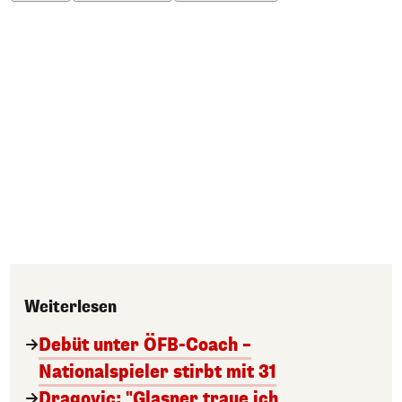
Weiterlesen
Debüt unter ÖFB-Coach –
Nationalspieler stirbt mit 31
Dragovic: "Glasner traue ich