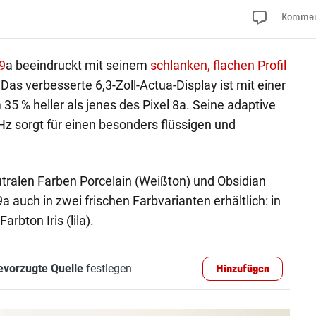
Kommen
9
a beeindruckt mit seinem
schlanken, flachen Profil
as verbesserte 6,3-Zoll-Actua-Display ist mit einer
 35 % heller als jenes des Pixel 8a. Seine adaptive
Hz sorgt für einen besonders flüssigen und
tralen Farben Porcelain (Weißton) und Obsidian
a auch in zwei frischen Farbvarianten erhältlich: in
rbton Iris (lila).
evorzugte Quelle
festlegen
Hinzufügen