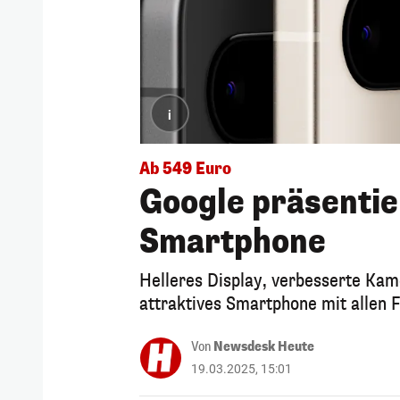
i
Ab 549 Euro
Google präsentie
Smartphone
Helleres Display, verbesserte Kame
attraktives Smartphone mit allen F
Von
Newsdesk Heute
19.03.2025, 15:01