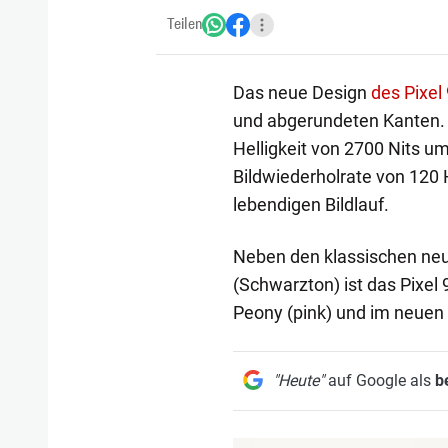
Teilen
Das neue Design
des Pixel 
und abgerundeten Kanten. D
Helligkeit von 2700 Nits um
Bildwiederholrate von 120 
lebendigen Bildlauf.
Neben den klassischen neu
(Schwarzton) ist das Pixel 9
Peony (pink) und im neuen Fa
"Heute"
auf Google als
b
1/10