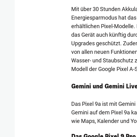
Mit über 30 Stunden Akkul
Energiesparmodus hat das Pi
erhältlichen Pixel-Modelle
das Gerät auch künftig dur
Upgrades geschützt. Zudem 
von allen neuen Funktionen
Wasser- und Staubschutz ze
Modell der Google Pixel A-
Gemini und Gemini Liv
Das Pixel 9a ist mit Gemini
Gemini auf dem Pixel 9a ka
wie Maps, Kalender und Yo
1/10
Das Google Pixel 9 Pro