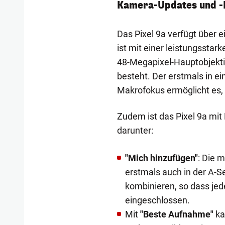
Kamera-Updates und -
Das Pixel 9a verfügt über 
ist mit einer leistungssta
48-Megapixel-Hauptobjekti
besteht. Der erstmals in ei
Makrofokus ermöglicht es, 
Zudem ist das Pixel 9a mit
darunter:
"Mich hinzufügen"
: Die m
erstmals auch in der A-S
kombinieren, so dass jed
eingeschlossen.
Mit
"Beste Aufnahme"
ka