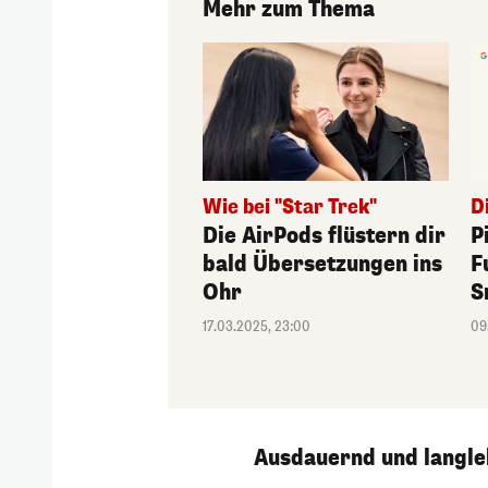
Mehr zum Thema
Wie bei "Star Trek"
D
Die AirPods flüstern dir
P
bald Übersetzungen ins
F
Ohr
S
17.03.2025, 23:00
09
Ausdauernd und langle