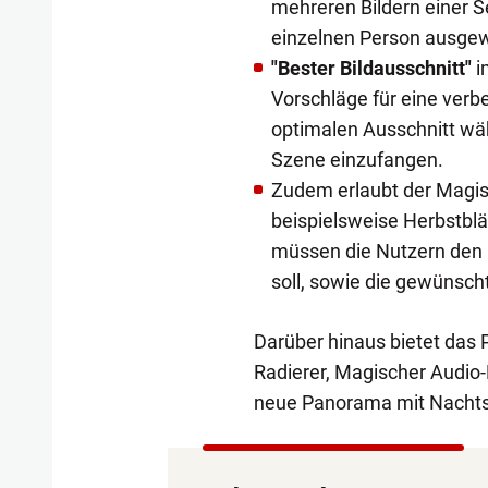
mehreren Bildern einer S
einzelnen Person ausgew
"Bester Bildausschnitt"
i
Vorschläge für eine verb
optimalen Ausschnitt wä
Szene einzufangen.
Zudem erlaubt der Magisc
beispielsweise Herbstblä
müssen die Nutzern den 
soll, sowie die gewünsc
Darüber hinaus bietet das 
Radierer, Magischer Audio-
neue Panorama mit Nacht