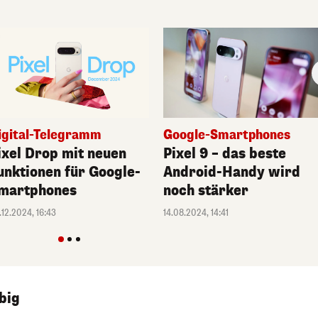
igital-Telegramm
Google-Smartphones
ixel Drop mit neuen
Pixel 9 – das beste
unktionen für Google-
Android-Handy wird
martphones
noch stärker
.12.2024, 16:43
14.08.2024, 14:41
big