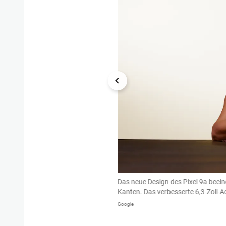
n Handel verfügbar. Es ist ab 549 Euro
Das neue Design des Pixel 9a beein
Kanten. Das verbesserte 6,3-Zoll-Act
Google