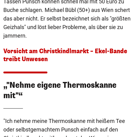
Tassen Punsch können schnell mal mit 50 Euro zu
Buche schlagen. Michael Bübl (50+) aus Wien schert
das aber nicht. Er selbst bezeichnet sich als "größten
Geizhals" und löst lieber Probleme, als über sie zu
jammern.
Vorsicht am Christkindlmarkt – Ekel-Bande
treibt Unwesen
„"Nehme eigene Thermoskanne
mit"“
"Ich nehme meine Thermoskanne mit heißem Tee
oder selbstgemachtem Punsch einfach auf den