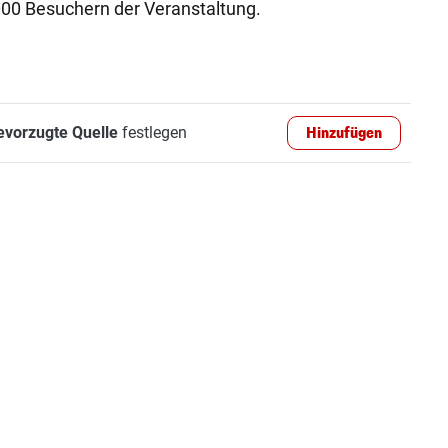
000 Besuchern der Veranstaltung.
evorzugte Quelle
festlegen
Hinzufügen