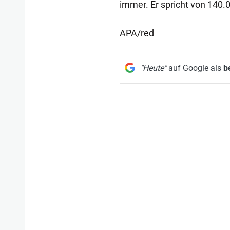
immer. Er spricht von 140.
APA/red
"Heute"
auf Google als
b