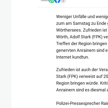
Teilen
Weniger Unfälle und weniger
zum am Samstag zu Ende g
Wörthersees. Zufrieden ist
Wörth, Adolf Stark (FPK) ve
Treffen der Region bringen
genervten Anrainern sind e
Internet kundtun.
Zufrieden ist auch der Vera
Stark (FPK) verweist auf 20
Region bringen würde. Kri
Anrainern sind es diesmal 
Polizei-Pressesprecher Rai