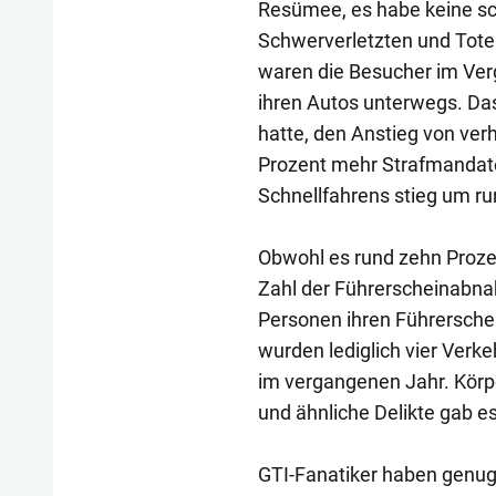
Resümee, es habe keine sc
Schwerverletzten und Tote
waren die Besucher im Ver
ihren Autos unterwegs. Das 
hatte, den Anstieg von ve
Prozent mehr Strafmandate
Schnellfahrens stieg um ru
Obwohl es rund zehn Prozen
Zahl der Führerscheinabn
Personen ihren Führersche
wurden lediglich vier Verke
im vergangenen Jahr. Körp
und ähnliche Delikte gab e
GTI-Fanatiker haben genug 