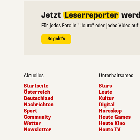
Jetzt
Leserreporter
werd
Für jedes Foto in "Heute" oder jedes Video auf
So geht's
Aktuelles
Unterhaltsames
Startseite
Stars
Österreich
Leute
Deutschland
Kultur
Nachrichten
Digital
Sport
Horoskop
Community
Heute Games
Wetter
Heute Kino
Newsletter
Heute TV