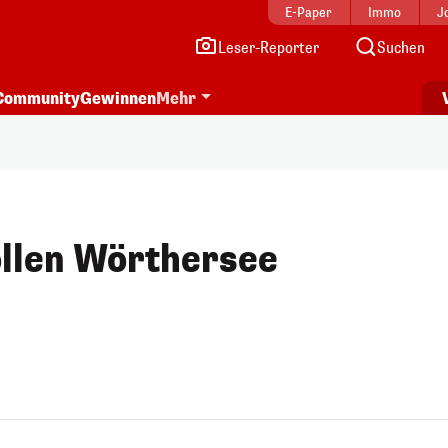
E-Paper
Immo
J
Leser-Reporter
Suchen
Community
Gewinnen
Mehr
ollen Wörthersee