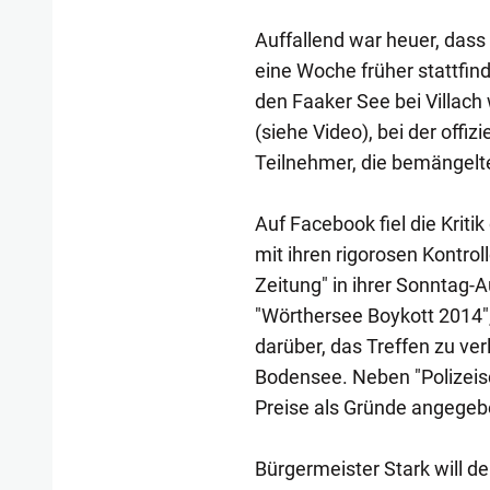
Auffallend war heuer, dass
eine Woche früher stattfind
den Faaker See bei Villac
(siehe Video), bei der offi
Teilnehmer, die bemängelten
Auf Facebook fiel die Kritik 
mit ihren rigorosen Kontrol
Zeitung" in ihrer Sonntag-A
"Wörthersee Boykott 2014", 
darüber, das Treffen zu ve
Bodensee. Neben "Polizeis
Preise als Gründe angegeb
Bürgermeister Stark will d