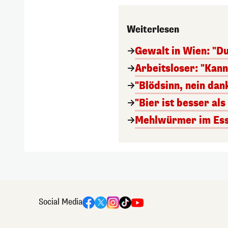
Weiterlesen
Gewalt in Wien: "Du
Arbeitsloser: "Kan
"Blödsinn, nein da
"Bier ist besser al
Mehlwürmer im Esse
Social Media