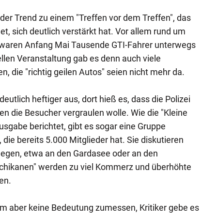
 der Trend zu einem "Treffen vor dem Treffen", das
et, sich deutlich verstärkt hat. Vor allem rund um
h waren Anfang Mai Tausende GTI-Fahrer unterwegs
ziellen Veranstaltung gab es denn auch viele
, die "richtig geilen Autos" seien nicht mehr da.
deutlich heftiger aus, dort hieß es, dass die Polizei
len die Besucher vergraulen wolle. Wie die "Kleine
usgabe berichtet, gibt es sogar eine Gruppe
die bereits 5.000 Mitglieder hat. Sie diskutieren
rlegen, etwa an den Gardasee oder an den
chikanen" werden zu viel Kommerz und überhöhte
en.
em aber keine Bedeutung zumessen, Kritiker gebe es