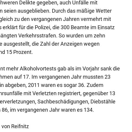
hweren Delikte gegeben, auch Unfälle mit
n seien ausgeblieben. Durch das mäßige Wetter
gleich zu den vergangenen Jahren vermehrt mit
erklärt für die Polizei, die 300 Beamte im Einsatz
rhängten Verkehrsstrafen. So wurden um zehn
 ausgestellt, die Zahl der Anzeigen wegen
nd 15 Prozent.
t mehr Alkoholvortests gab als im Vorjahr sank die
ahmen auf 17. Im vergangenen Jahr mussten 23
in abgeben, 2011 waren es sogar 36. Zudem
hrsunfälle mit Verletzten registriert, gegenüber 13
erverletzungen, Sachbeschädigungen, Diebstähle
s 86, im vergangenen Jahr waren es 134.
von Reifnitz