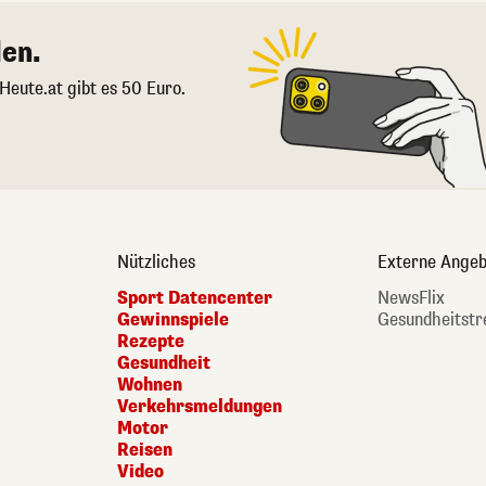
en.
 Heute.at gibt es 50 Euro.
Nützliches
Externe Angeb
Sport Datencenter
NewsFlix
Gewinnspiele
Gesundheitstr
Rezepte
Gesundheit
Wohnen
Verkehrsmeldungen
Motor
Reisen
Video