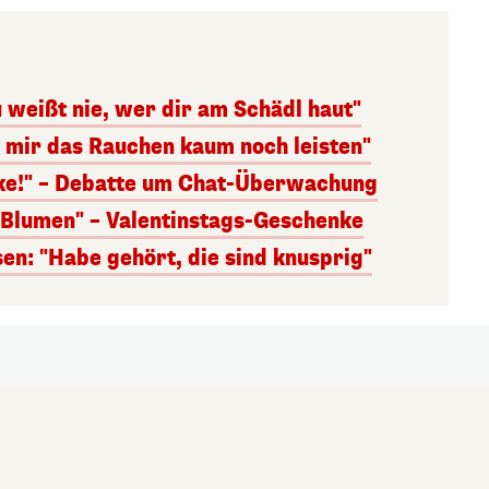
 weißt nie, wer dir am Schädl haut"
n mir das Rauchen kaum noch leisten"
nke!" – Debatte um Chat-Überwachung
s Blumen" – Valentinstags-Geschenke
n: "Habe gehört, die sind knusprig"