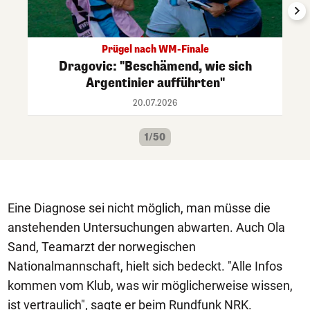
Prügel nach WM-Finale
Dragovic: "Beschämend, wie sich
Argentinier aufführten"
20.07.2026
1/50
Eine Diagnose sei nicht möglich, man müsse die
anstehenden Untersuchungen abwarten. Auch Ola
Sand, Teamarzt der norwegischen
Nationalmannschaft, hielt sich bedeckt. "Alle Infos
kommen vom Klub, was wir möglicherweise wissen,
ist vertraulich", sagte er beim Rundfunk NRK.