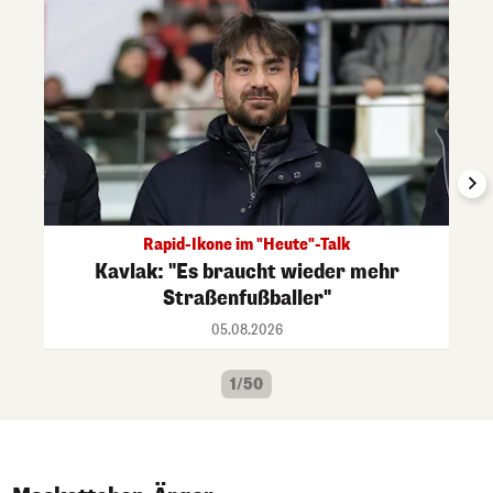
Rapid-Ikone im "Heute"-Talk
Kavlak: "Es braucht wieder mehr
Straßenfußballer"
05.08.2026
1/50