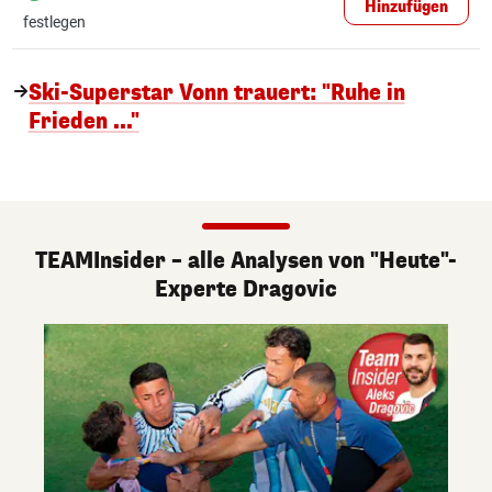
Hinzufügen
festlegen
Ski-Superstar Vonn trauert: "Ruhe in
Frieden ..."
TEAMInsider – alle Analysen von "Heute"-
Experte Dragovic