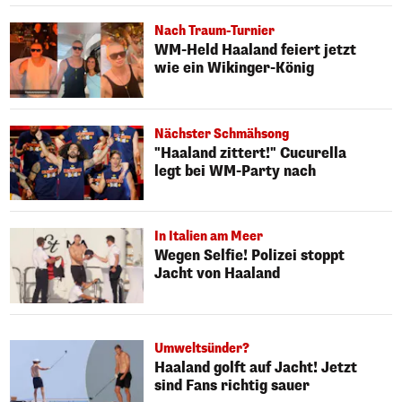
Nach Traum-Turnier
WM-Held Haaland feiert jetzt
wie ein Wikinger-König
Nächster Schmähsong
"Haaland zittert!" Cucurella
legt bei WM-Party nach
In Italien am Meer
Wegen Selfie! Polizei stoppt
Jacht von Haaland
Umweltsünder?
Haaland golft auf Jacht! Jetzt
sind Fans richtig sauer