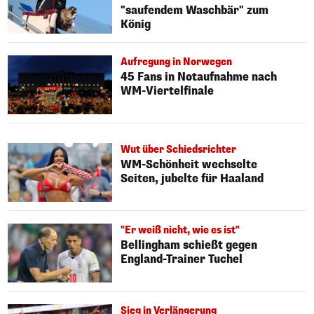
"saufendem Waschbär" zum
König
Aufregung in Norwegen
45 Fans in Notaufnahme nach
WM-Viertelfinale
Wut über Schiedsrichter
WM-Schönheit wechselte
Seiten, jubelte für Haaland
"Er weiß nicht, wie es ist"
Bellingham schießt gegen
England-Trainer Tuchel
Sieg in Verlängerung