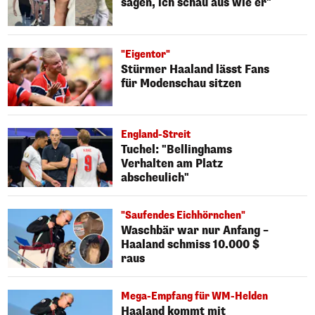
sagen, ich schau aus wie er"
"Eigentor"
Stürmer Haaland lässt Fans
für Modenschau sitzen
England-Streit
Tuchel: "Bellinghams
Verhalten am Platz
abscheulich"
"Saufendes Eichhörnchen"
Waschbär war nur Anfang –
Haaland schmiss 10.000 $
raus
Mega-Empfang für WM-Helden
Haaland kommt mit