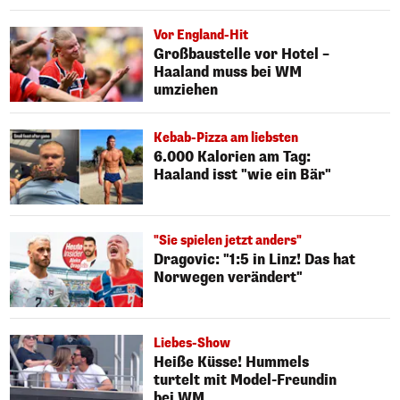
Vor England-Hit
Großbaustelle vor Hotel –
Haaland muss bei WM
umziehen
Kebab-Pizza am liebsten
6.000 Kalorien am Tag:
Haaland isst "wie ein Bär"
"Sie spielen jetzt anders"
Dragovic: "1:5 in Linz! Das hat
Norwegen verändert"
Liebes-Show
Heiße Küsse! Hummels
turtelt mit Model-Freundin
bei WM