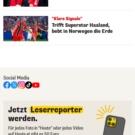
"Klare Signale"
Trifft Superstar Haaland,
bebt in Norwegen die Erde
Social Media
Jetzt
Leserreporter
werden.
Für jedes Foto in "Heute" oder jedes Video
auf Heute.at gibt es 50 Euro.