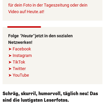
für dein Foto in der Tageszeitung oder dein
Video auf Heute.at!
Folge
"Heute"
jetzt in den sozialen
Netzwerken!
➤ Facebook
➤ Instagram
➤ TikTok
➤ Twitter
➤ YouTube
Schräg, skurril, humorvoll, täglich neu! Das
sind die lustigsten Leserfotos.
1/50