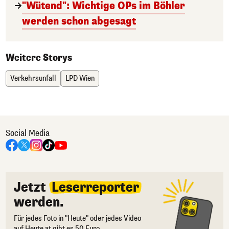
"Wütend": Wichtige OPs im Böhler
werden schon abgesagt
Weitere Storys
Verkehrsunfall
LPD Wien
Social Media
Jetzt
Leserreporter
werden.
Für jedes Foto in "Heute" oder jedes Video
auf Heute.at gibt es 50 Euro.