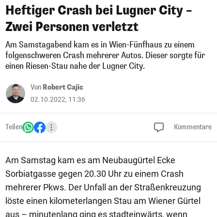
Heftiger Crash bei Lugner City –
Zwei Personen verletzt
Am Samstagabend kam es in Wien-Fünfhaus zu einem
folgenschweren Crash mehrerer Autos. Dieser sorgte für
einen Riesen-Stau nahe der Lugner City.
Von
Robert Cajic
02.10.2022, 11:36
Teilen
Kommentare
Am Samstag kam es am Neubaugürtel Ecke
Sorbiatgasse gegen 20.30 Uhr zu einem Crash
mehrerer Pkws. Der Unfall an der Straßenkreuzung
löste einen kilometerlangen Stau am Wiener Gürtel
aus – minutenlang ging es stadteinwärts, wenn