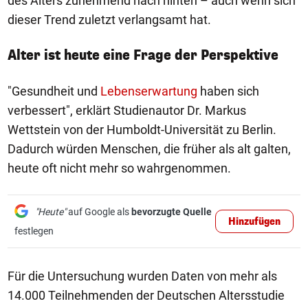
des Alters zunehmend nach hinten – auch wenn sich
dieser Trend zuletzt verlangsamt hat.
Alter ist heute eine Frage der Perspektive
"Gesundheit und
Lebenserwartung
haben sich
verbessert", erklärt Studienautor Dr. Markus
Wettstein von der Humboldt-Universität zu Berlin.
Dadurch würden Menschen, die früher als alt galten,
heute oft nicht mehr so wahrgenommen.
"Heute"
auf Google als
bevorzugte Quelle
Hinzufügen
festlegen
Für die Untersuchung wurden Daten von mehr als
14.000 Teilnehmenden der Deutschen Altersstudie