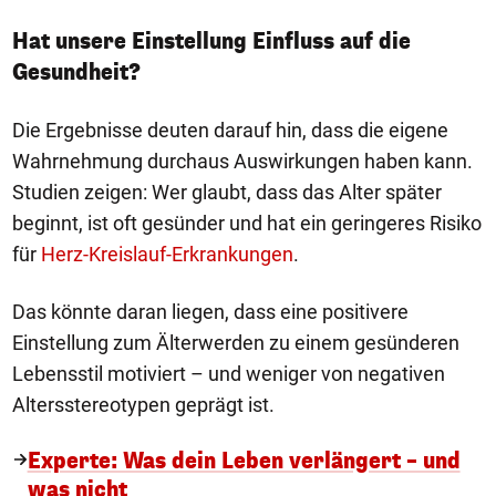
Hat unsere Einstellung Einfluss auf die
Gesundheit?
Die Ergebnisse deuten darauf hin, dass die eigene
Wahrnehmung durchaus Auswirkungen haben kann.
Studien zeigen: Wer glaubt, dass das Alter später
beginnt, ist oft gesünder und hat ein geringeres Risiko
für
Herz-Kreislauf-Erkrankungen
.
Das könnte daran liegen, dass eine positivere
Einstellung zum Älterwerden zu einem gesünderen
Lebensstil motiviert – und weniger von negativen
Altersstereotypen geprägt ist.
Experte: Was dein Leben verlängert – und
was nicht