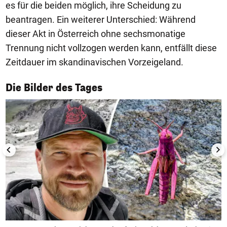
es für die beiden möglich, ihre Scheidung zu
beantragen. Ein weiterer Unterschied: Während
dieser Akt in Österreich ohne sechsmonatige
Trennung nicht vollzogen werden kann, entfällt diese
Zeitdauer im skandinavischen Vorzeigeland.
1/50
Die Bilder des Tages