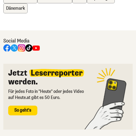
Dänemark
Social Media
Jetzt
Leserreporter
werden.
Für jedes Foto in "Heute" oder jedes Video
auf Heute.at gibt es 50 Euro.
So geht's