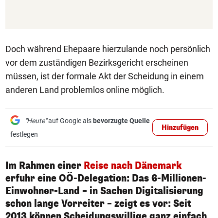
Doch während Ehepaare hierzulande noch persönlich
vor dem zuständigen Bezirksgericht erscheinen
müssen, ist der formale Akt der Scheidung in einem
anderen Land problemlos online möglich.
"Heute"
auf Google als
bevorzugte Quelle
Hinzufügen
festlegen
Im Rahmen einer
Reise nach Dänemark
erfuhr eine OÖ-Delegation: Das 6-Millionen-
Einwohner-Land – in Sachen Digitalisierung
schon lange Vorreiter – zeigt es vor: Seit
2013 können Scheidungswillige ganz einfach