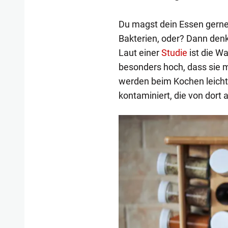
Du magst dein Essen gerne 
Bakterien, oder? Dann denk
Laut einer
Studie
ist die W
besonders hoch, dass sie m
werden beim Kochen leich
kontaminiert, die von dort