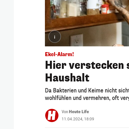
i
Ekel-Alarm!
Hier verstecken 
Haushalt
Da Bakterien und Keime nicht sicht
wohlfühlen und vermehren, oft ver
Von
Heute Life
11.04.2024, 18:09