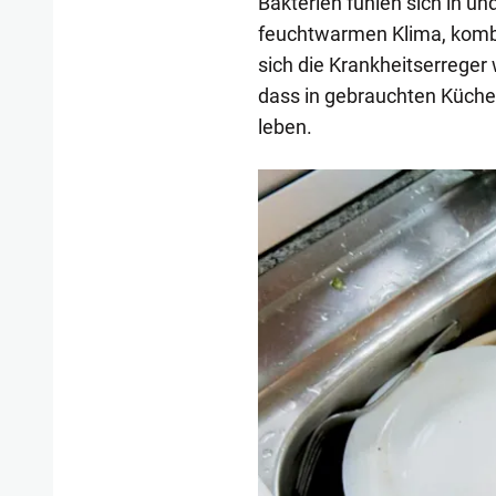
Bakterien fühlen sich in u
feuchtwarmen Klima, kombi
sich die Krankheitserreger 
dass in gebrauchten Küch
leben.