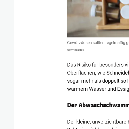
Gewürzdosen sollten regelmäßig ge
Getty Images
Das Risiko für besonders vi
Oberflächen, wie Schneide
sogar mehr als doppelt so 
warmem Wasser und Essigr
Der Abwaschschwam
Der kleine, unverzichtbare