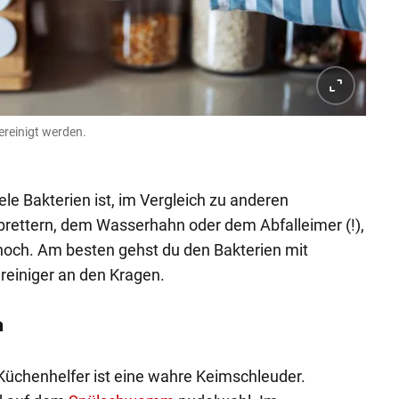
reinigt werden.
ele Bakterien ist, im Vergleich zu anderen
brettern, dem Wasserhahn oder dem Abfalleimer (!),
hoch. Am besten gehst du den Bakterien mit
einiger an den Kragen.
m
 Küchenhelfer ist eine wahre Keimschleuder.