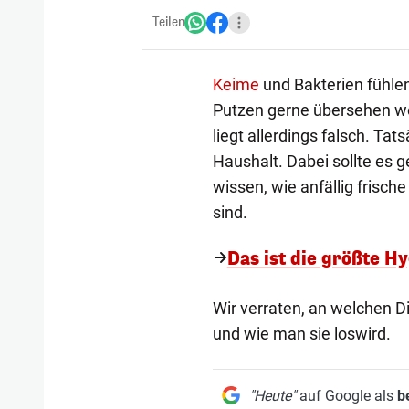
Teilen
Keime
und Bakterien fühlen
Putzen gerne übersehen we
liegt allerdings falsch. Ta
Haushalt. Dabei sollte es 
wissen, wie anfällig frisch
sind.
Das ist die größte Hy
Wir verraten, an welchen 
und wie man sie loswird.
"Heute"
auf Google als
b