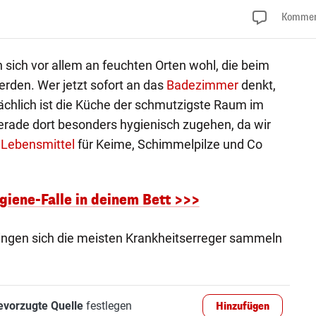
Kommen
 sich vor allem an feuchten Orten wohl, die beim
rden. Wer jetzt sofort an das
Badezimmer
denkt,
tsächlich ist die Küche der schmutzigste Raum im
gerade dort besonders hygienisch zugehen, da wir
e
Lebensmittel
für Keime, Schimmelpilze und Co
giene-Falle in deinem Bett >>>
Dingen sich die meisten Krankheitserreger sammeln
evorzugte Quelle
festlegen
Hinzufügen