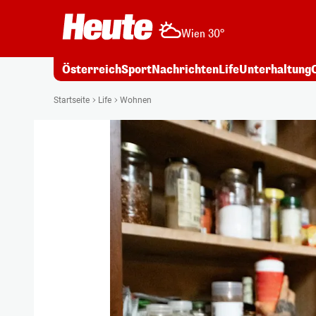
Wien 30°
Österreich
Sport
Nachrichten
Life
Unterhaltung
Startseite
Life
Wohnen