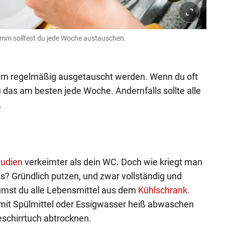
mm solltest du jede Woche austauschen.
mm regelmäßig ausgetauscht werden. Wenn du oft
 das am besten jede Woche. Andernfalls sollte alle
.
tudien
verkeimter als dein WC. Doch wie kriegt man
us? Gründlich putzen, und zwar vollständig und
mst du alle Lebensmittel aus dem
Kühlschrank
.
mit Spülmittel oder Essigwasser heiß abwaschen
schirrtuch abtrocknen.