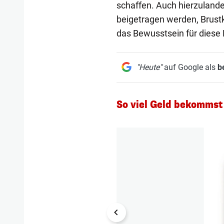
schaffen. Auch hierzulande
beigetragen werden, Brustk
das Bewusstsein für diese
"Heute"
auf Google als
b
So viel Geld bekommst
1/3