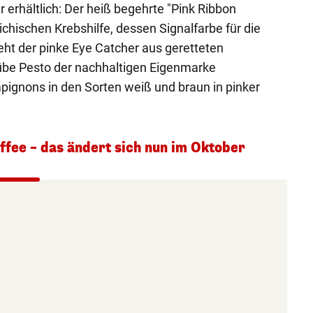
 erhältlich: Der heiß begehrte "Pink Ribbon
chischen Krebshilfe, dessen Signalfarbe für die
teht der pinke Eye Catcher aus geretteten
übe Pesto der nachhaltigen Eigenmarke
pignons in den Sorten weiß und braun in pinker
fee – das ändert sich nun im Oktober