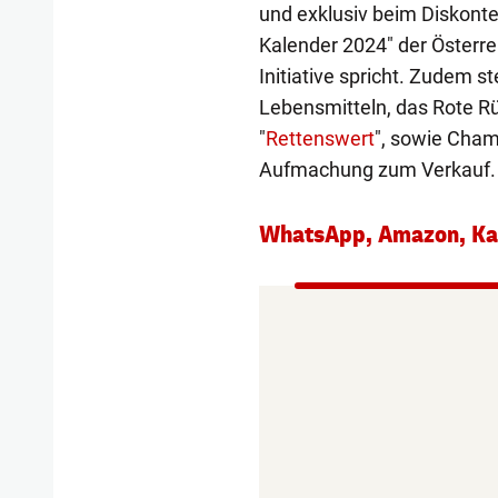
und exklusiv beim Diskonter
Kalender 2024" der Österrei
Initiative spricht. Zudem s
Lebensmitteln, das Rote R
"
Rettenswert
", sowie Cham
Aufmachung zum Verkauf.
WhatsApp, Amazon, Kaf