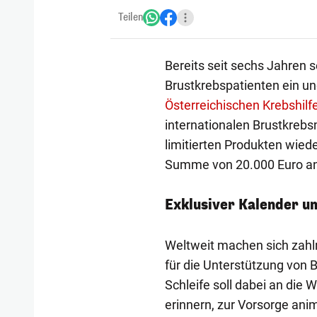
Teilen
Bereits seit sechs Jahren s
Brustkrebspatienten ein und
Österreichischen Krebshilf
internationalen Brustkrebsm
limitierten Produkten wied
Summe von 20.000 Euro an
Exklusiver Kalender u
Weltweit machen sich zahlr
für die Unterstützung von 
Schleife soll dabei an die 
erinnern, zur Vorsorge ani