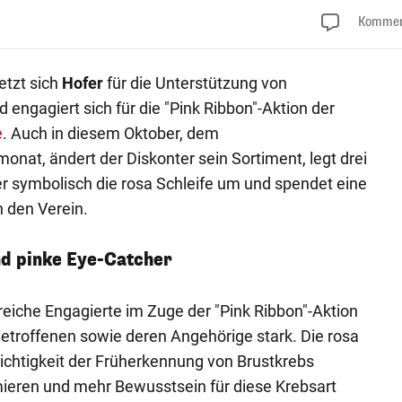
Kommen
etzt sich
Hofer
für die Unterstützung von
 engagiert sich für die "Pink Ribbon"-Aktion der
e
. Auch in diesem Oktober, dem
onat, ändert der Diskonter sein Sortiment, legt drei
er symbolisch die rosa Schleife um und spendet eine
 den Verein.
nd pinke Eye-Catcher
eiche Engagierte im Zuge der "Pink Ribbon"-Aktion
Betroffenen sowie deren Angehörige stark. Die rosa
Wichtigkeit der Früherkennung von Brustkrebs
mieren und mehr Bewusstsein für diese Krebsart