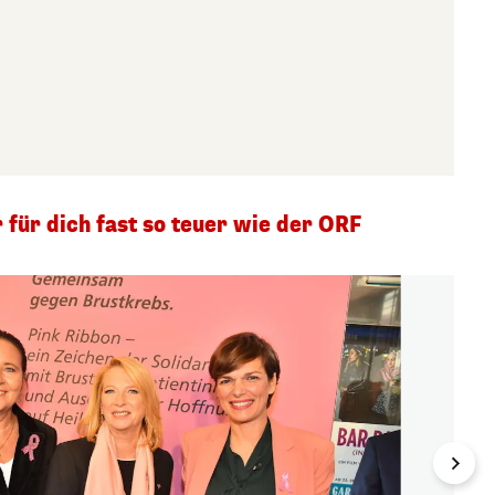
für dich fast so teuer wie der ORF