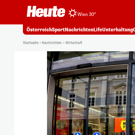
Wien 30°
Österreich
Sport
Nachrichten
Life
Unterhaltung
Startseite
Nachrichten
Wirtschaft