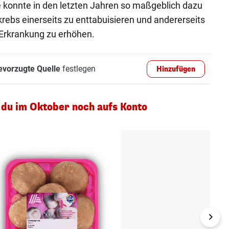
 konnte in den letzten Jahren so maßgeblich dazu
rebs einerseits zu enttabuisieren und andererseits
 Erkrankung zu erhöhen.
evorzugte Quelle
festlegen
Hinzufügen
 du im Oktober noch aufs Konto