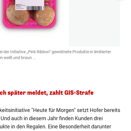
i der Initiative „Pink Ribbon“ gewidmete Produkte in limitierter
Zudem
n weiß und braun ...
nachh
Hofer
ich später meldet, zahlt GIS-Strafe
eitsinitiative "Heute für Morgen" setzt Hofer bereits
. Und auch in diesem Jahr finden Kunden drei
dukte in den Regalen. Eine Besonderheit darunter