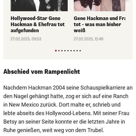
Hollywood-Star Gene
Gene Hackman und Frau
Hackman & Ehefrau tot
tot - was man bisher
aufgefunden
weiß
27.02.2025, 09:53
27.02.2025, 12:49
Abschied vom Rampenlicht
Nachdem Hackman 2004 seine Schauspielkarriere an
den Nagel gehängt hatte, zog er sich auf eine Ranch
in New Mexico zurück. Dort malte er, schrieb und
lebte abseits des Hollywood-Lebens. Mit seiner Frau
Betsy an seiner Seite konnte er die letzten Jahre in
Ruhe genießen, weit weg von dem Trubel.