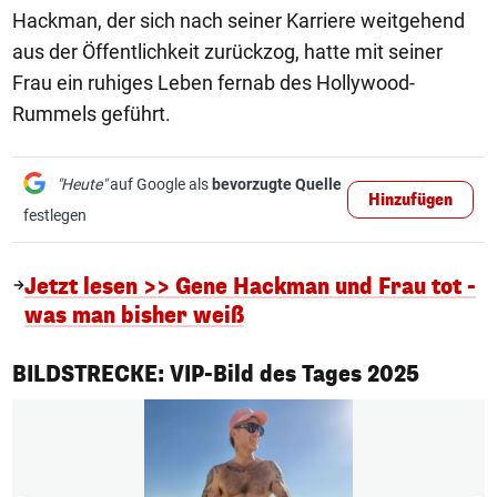
Hackman, der sich nach seiner Karriere weitgehend
aus der Öffentlichkeit zurückzog, hatte mit seiner
Frau ein ruhiges Leben fernab des Hollywood-
Rummels geführt.
"Heute"
auf Google als
bevorzugte Quelle
Hinzufügen
festlegen
Jetzt lesen >> Gene Hackman und Frau tot -
was man bisher weiß
1/50
BILDSTRECKE: VIP-Bild des Tages 2025