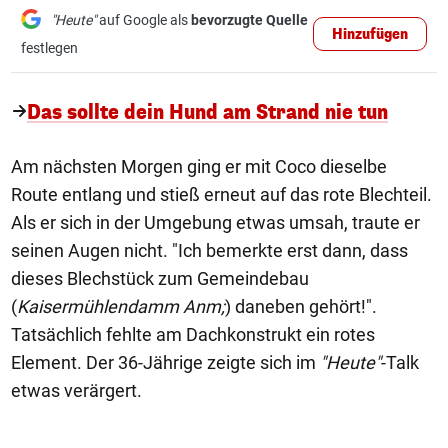
"Heute"
auf Google als
bevorzugte Quelle
Hinzufügen
festlegen
Das sollte dein Hund am Strand nie tun
Am nächsten Morgen ging er mit Coco dieselbe
Route entlang und stieß erneut auf das rote Blechteil.
Als er sich in der Umgebung etwas umsah, traute er
seinen Augen nicht. "Ich bemerkte erst dann, dass
dieses Blechstück zum Gemeindebau
(
Kaisermühlendamm Anm;
) daneben gehört!".
Tatsächlich fehlte am Dachkonstrukt ein rotes
Element. Der 36-Jährige zeigte sich im
"Heute"
-Talk
etwas verärgert.