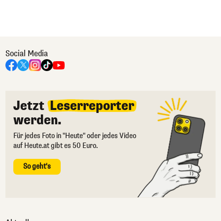
Social Media
Jetzt
Leserreporter
werden.
Für jedes Foto in "Heute" oder jedes Video
auf Heute.at gibt es 50 Euro.
So geht's