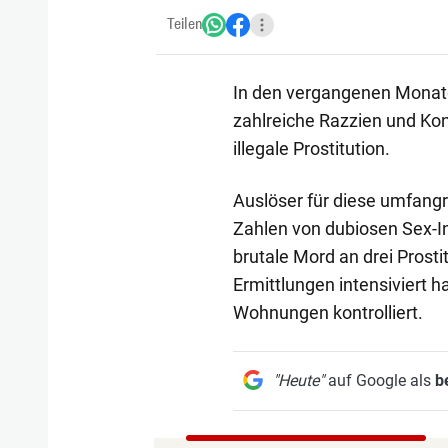
Teilen
In den vergangenen Monaten
zahlreiche Razzien und Kon
illegale Prostitution.
Auslöser für diese umfang
Zahlen von dubiosen Sex-I
brutale Mord an drei Prosti
Ermittlungen intensiviert 
Wohnungen kontrolliert.
"Heute"
auf Google als
b