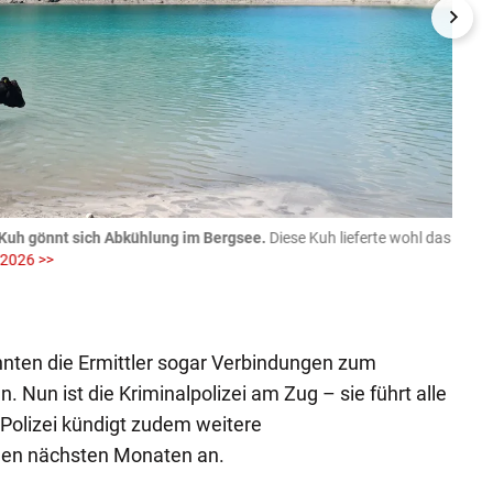
Kuh gönnt sich Abkühlung im Bergsee.
Diese Kuh lieferte wohl das
06.08
 2026 >>
fotog
>>
zVg / Di
nnten die Ermittler sogar Verbindungen zum
 Nun ist die Kriminalpolizei am Zug – sie führt alle
 Polizei kündigt zudem weitere
den nächsten Monaten an.