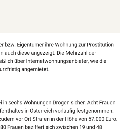
r bzw. Eigentümer ihre Wohnung zur Prostitution
en auch diese angezeigt. Die Mehrzahl der
ßlich über Internetwohnungsanbieter, wie die
kurzfristig angemietet.
ei in sechs Wohnungen Drogen sicher. Acht Frauen
enthaltes in Österreich vorläufig festgenommen.
 zudem vor Ort Strafen in der Höhe von 57.000 Euro.
 80 Frauen beziffert sich zwischen 19 und 48