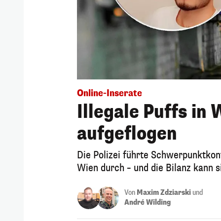
Online-Inserate
Illegale Puffs i
aufgeflogen
Die Polizei führte Schwerpunktkont
Wien durch – und die Bilanz kann s
Von
Maxim Zdziarski
und
André Wilding