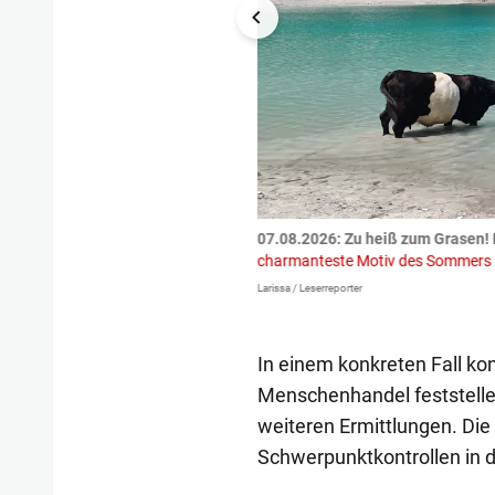
tzte.
Zu einem tragischen
07.08.2026: Zu heiß zum Grasen! 
igen gekommen.
Bei einem Frontal-
charmanteste Motiv des Sommers
Larissa / Leserreporter
In einem konkreten Fall ko
Menschenhandel feststellen.
weiteren Ermittlungen. Die
Schwerpunktkontrollen in 