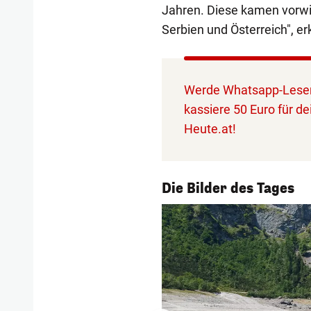
Jahren. Diese kamen vorwi
Serbien und Österreich", er
Werde Whatsapp-Leser
kassiere 50 Euro für de
Heute.at!
1/55
Die Bilder des Tages