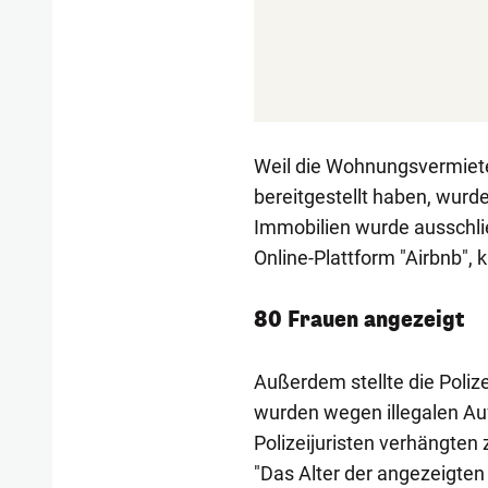
Weil die Wohnungsvermiete
bereitgestellt haben, wurd
Immobilien wurde ausschlie
Online-Plattform "Airbnb", 
80 Frauen angezeigt
Außerdem stellte die Poliz
wurden wegen illegalen Auf
Polizeijuristen verhängten
"Das Alter der angezeigten