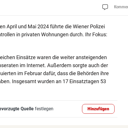
Kommen
 April und Mai 2024 führte die Wiener Polizei
trollen in privaten Wohnungen durch. Ihr Fokus:
reichen Einsätze waren die weiter ansteigenden
nseraten im Internet. Außerdem sorgte auch der
tuierten im Februar dafür, dass die Behörden ihre
haben. Insgesamt wurden an 17 Einsatztagen 53
evorzugte Quelle
festlegen
Hinzufügen