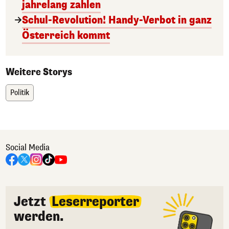
jahrelang zahlen
Schul-Revolution! Handy-Verbot in ganz
Österreich kommt
Weitere Storys
Politik
Social Media
Jetzt
Leserreporter
werden.