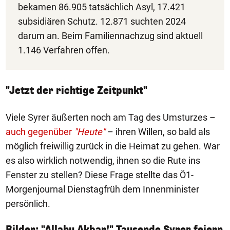
bekamen 86.905 tatsächlich Asyl, 17.421
subsidiären Schutz. 12.871 suchten 2024
darum an. Beim Familiennachzug sind aktuell
1.146 Verfahren offen.
"Jetzt der richtige Zeitpunkt"
Viele Syrer äußerten noch am Tag des Umsturzes –
auch gegenüber
"Heute"
– ihren Willen, so bald als
möglich freiwillig zurück in die Heimat zu gehen. War
es also wirklich notwendig, ihnen so die Rute ins
Fenster zu stellen? Diese Frage stellte das Ö1-
Morgenjournal Dienstagfrüh dem Innenminister
persönlich.
Bilder: "Allahu Akbar!" Tausende Syrer feiern