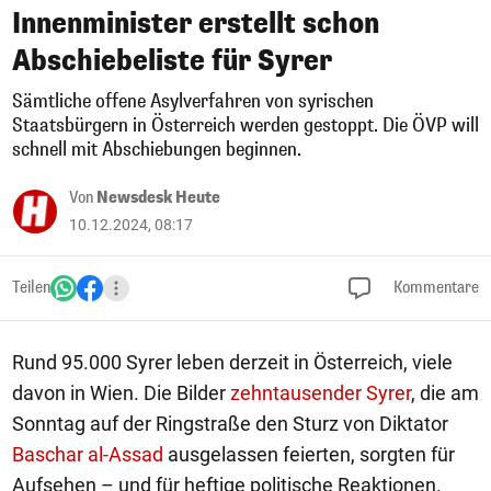
Innenminister erstellt schon
Abschiebeliste für Syrer
Sämtliche offene Asylverfahren von syrischen
Staatsbürgern in Österreich werden gestoppt. Die ÖVP will
schnell mit Abschiebungen beginnen.
Von
Newsdesk Heute
10.12.2024, 08:17
Teilen
Kommentare
Rund 95.000 Syrer leben derzeit in Österreich, viele
davon in Wien. Die Bilder
zehntausender Syrer
, die am
Sonntag auf der Ringstraße den Sturz von Diktator
Baschar al-Assad
ausgelassen feierten, sorgten für
Aufsehen – und für heftige politische Reaktionen.