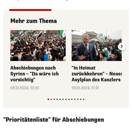
Mehr zum Thema
Abschiebungen nach
"In Heimat
Syrien – "Da wäre ich
zurückkehren" – Neuer
vorsichtig"
Asylplan des Kanzlers
09.12.2024, 22:25
09.12.2024, 17:31
"Prioritätenliste" für Abschiebungen