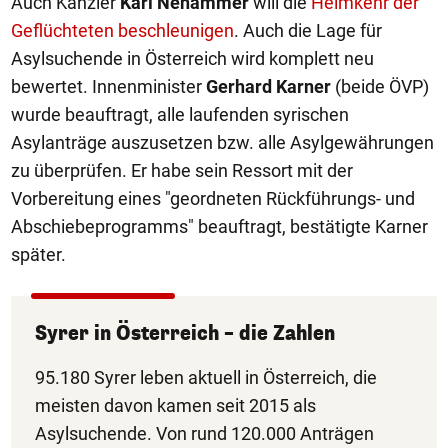
Auch Kanzler
Karl Nehammer
will die
Heimkehr der
Geflüchteten beschleunigen
. Auch die Lage für
Asylsuchende in Österreich wird komplett neu
bewertet. Innenminister
Gerhard Karner
(beide ÖVP)
wurde beauftragt, alle laufenden syrischen
Asylanträge auszusetzen bzw. alle Asylgewährungen
zu überprüfen. Er habe sein Ressort mit der
Vorbereitung eines "geordneten Rückführungs- und
Abschiebeprogramms" beauftragt, bestätigte Karner
später.
Syrer in Österreich – die Zahlen
95.180 Syrer leben aktuell in Österreich, die
meisten davon kamen seit 2015 als
Asylsuchende. Von rund 120.000 Anträgen