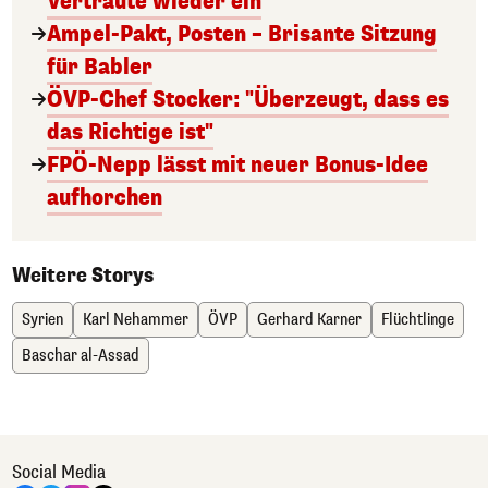
Vertraute wieder ein
Ampel-Pakt, Posten – Brisante Sitzung
für Babler
ÖVP-Chef Stocker: "Überzeugt, dass es
das Richtige ist"
FPÖ-Nepp lässt mit neuer Bonus-Idee
aufhorchen
Weitere Storys
Syrien
Karl Nehammer
ÖVP
Gerhard Karner
Flüchtlinge
Baschar al-Assad
Social Media