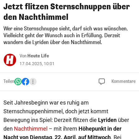
Jetzt flitzen Sternschnuppen über
den Nachthimmel
Wer eine Sternschnuppe sieht, darf sich was wünschen.
Vielleicht geht der Wunsch auch in Erfüllung. Derzeit
wandern die Lyriden über den Nachthimmel.
Von
Heute Life
17.04.2025, 10:01
Teilen
Kommentare
Seit Jahresbeginn war es ruhig am
Sternschnuppenhimmel, doch jetzt kommt
Bewegung ins Spiel: Derzeit flitzen die
Lyriden
über
den
Nachthimmel
– mit ihrem
Höhepunkt in der
Nacht von Dienstag, 22. April, auf Mittwoch
. Bei