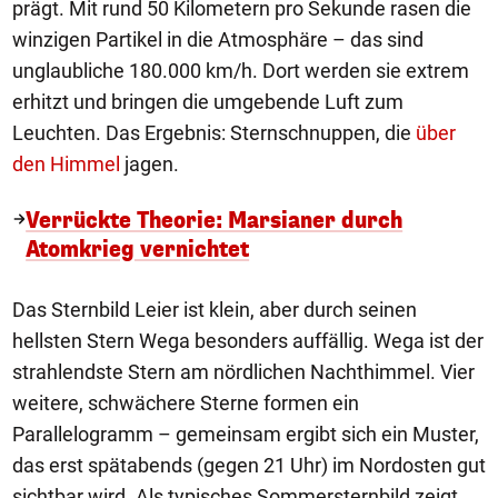
prägt. Mit rund 50 Kilometern pro Sekunde rasen die
winzigen Partikel in die Atmosphäre – das sind
unglaubliche 180.000 km/h. Dort werden sie extrem
erhitzt und bringen die umgebende Luft zum
Leuchten. Das Ergebnis: Sternschnuppen, die
über
den Himmel
jagen.
Verrückte Theorie: Marsianer durch
Atomkrieg vernichtet
Das Sternbild Leier ist klein, aber durch seinen
hellsten Stern Wega besonders auffällig. Wega ist der
strahlendste Stern am nördlichen Nachthimmel. Vier
weitere, schwächere Sterne formen ein
Parallelogramm – gemeinsam ergibt sich ein Muster,
das erst spätabends (gegen 21 Uhr) im Nordosten gut
sichtbar wird. Als typisches Sommersternbild zeigt