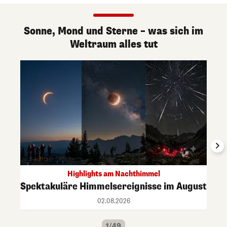
Sonne, Mond und Sterne – was sich im
Weltraum alles tut
Highlights am Nachthimmel
Spektakuläre Himmelsereignisse im August
02.08.2026
1/49