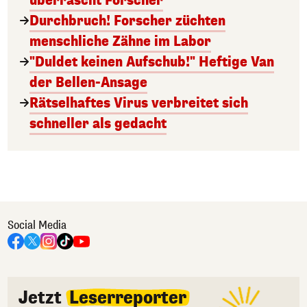
überrascht Forscher
Durchbruch! Forscher züchten
menschliche Zähne im Labor
"Duldet keinen Aufschub!" Heftige Van
der Bellen-Ansage
Rätselhaftes Virus verbreitet sich
schneller als gedacht
Social Media
Jetzt
Leserreporter