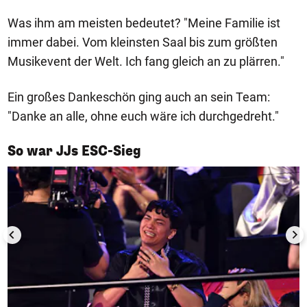
Was ihm am meisten bedeutet? "Meine Familie ist
immer dabei. Vom kleinsten Saal bis zum größten
Musikevent der Welt. Ich fang gleich an zu plärren."
Ein großes Dankeschön ging auch an sein Team:
"Danke an alle, ohne euch wäre ich durchgedreht."
1/11
So war JJs ESC-Sieg