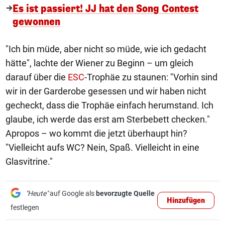
Es ist passiert! JJ hat den Song Contest
gewonnen
"Ich bin müde, aber nicht so müde, wie ich gedacht
hätte", lachte der Wiener zu Beginn – um gleich
darauf über die
ESC
-Trophäe zu staunen: "Vorhin sind
wir in der Garderobe gesessen und wir haben nicht
gecheckt, dass die Trophäe einfach herumstand. Ich
glaube, ich werde das erst am Sterbebett checken."
Apropos – wo kommt die jetzt überhaupt hin?
"Vielleicht aufs WC? Nein, Spaß. Vielleicht in eine
Glasvitrine."
"Heute"
auf Google als
bevorzugte Quelle
Hinzufügen
festlegen