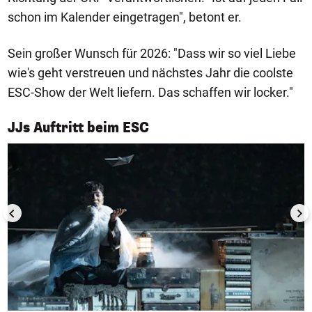
schon im Kalender eingetragen", betont er.
Sein großer Wunsch für 2026: "Dass wir so viel Liebe
wie's geht verstreuen und nächstes Jahr die coolste
ESC-Show der Welt liefern. Das schaffen wir locker."
1/4
JJs Auftritt beim ESC