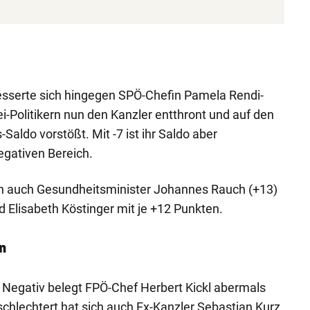
esserte sich hingegen SPÖ-Chefin Pamela Rendi-
i-Politikern nun den Kanzler entthront und auf den
Saldo vorstößt. Mit -7 ist ihr Saldo aber
egativen Bereich.
ch auch Gesundheitsminister Johannes Rauch (+13)
 Elisabeth Köstinger mit je +12 Punkten.
n
 Negativ belegt FPÖ-Chef Herbert Kickl abermals
rschlechtert hat sich auch Ex-Kanzler Sebastian Kurz,