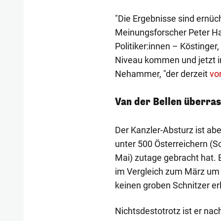
"Die Ergebnisse sind ernüch
Meinungsforscher Peter Ha
Politiker:innen – Köstinge
Niveau kommen und jetzt im
Nehammer, "der derzeit
vo
Van der Bellen überra
Der Kanzler-Absturz ist abe
unter 500 Österreichern (S
Mai) zutage gebracht hat.
im Vergleich zum März um g
keinen groben Schnitzer er
Nichtsdestotrotz ist er na