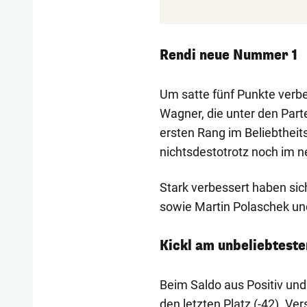
Rendi neue Nummer 1
Um satte fünf Punkte verb
Wagner, die unter den Parte
ersten Rang im Beliebtheits-
nichtsdestotrotz noch im n
Stark verbessert haben si
sowie Martin Polaschek und
Kickl am unbeliebteste
Beim Saldo aus Positiv und
den letzten Platz (-42). Ve