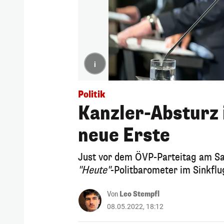
i
Politik
Kanzler-Absturz 
neue Erste
Just vor dem ÖVP-Parteitag am Sa
"Heute"
-Politbarometer im Sinkflu
Von
Leo Stempfl
08.05.2022, 18:12