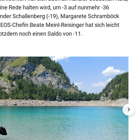
ine Rede halten wird, um -3 auf nunmehr -36
ander Schallenberg (-19), Margarete Schramböck
EOS-Chefin Beate Meinl-Reisinger hat sich leicht
trotzdem noch einen Saldo von -11.