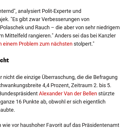
ternd", analysiert Polit-Experte und
jek. "Es gibt zwar Verbesserungen von
r, Polaschek und Rauch – die aber von sehr niedrigem
 Mittelfeld rangieren." Anders sei das bei Kanzler
n einem Problem zum nächsten
stolpert."
scht
r nicht die einzige Überraschung, die die Befragung
chwankungsbreite 4,4 Prozent, Zeitraum 2. bis 5.
 Bundespräsident
Alexander Van der Bellen
stürzte
anze 16 Punkte ab, obwohl er sich eigentlich
laubte.
ch wie vor haushoher Favorit auf das Präsidentenamt