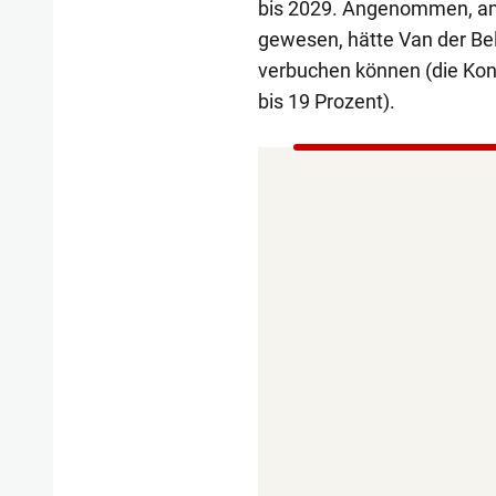
bis 2029. Angenommen, am
gewesen, hätte Van der Be
verbuchen können (die Kon
bis 19 Prozent).