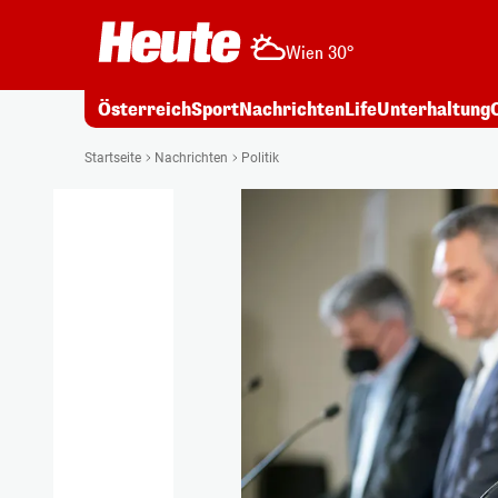
Wien 30°
Österreich
Sport
Nachrichten
Life
Unterhaltung
Startseite
Nachrichten
Politik