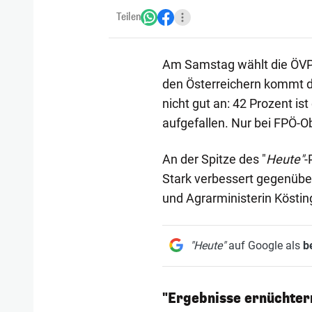
Teilen
Am Samstag wählt die ÖV
den Österreichern kommt d
nicht gut an: 42 Prozent is
aufgefallen. Nur bei FPÖ-O
An der Spitze des "
Heute"
-
Stark verbessert gegenübe
und Agrarministerin Kösti
"Heute"
auf Google als
b
"Ergebnisse ernüchter