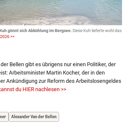
Kuh gönnt sich Abkühlung im Bergsee.
Diese Kuh lieferte wohl das
06.08
 2026 >>
fotog
>>
zVg / Di
er Bellen gibt es übrigens nur einen Politiker, der
st: Arbeitsminister Martin Kocher, der in den
der Ankündigung zur Reform des Arbeitslosengeldes
 kannst du HIER nachlesen >>
mer
Alexander Van der Bellen