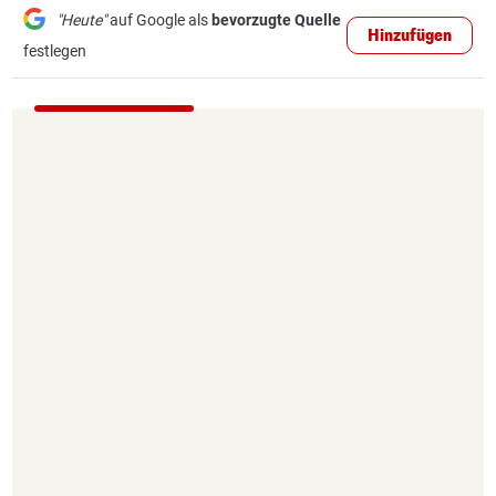
"Heute"
auf Google als
bevorzugte Quelle
Hinzufügen
festlegen