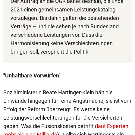
Der Auftrag an die ÖGK lautet deshalb, bis Ende
2021 einen gemeinsamen Leistungskatalog
vorzulegen. Bis dahin gelten die bestehenden
Verträge – und die sehen je nach Bundesland
verschiedene Leistungen vor. Dass die
Harmonisierung keine Verschlechterungen
bringen soll, verspricht die Politik.
"Unhaltbare Vorwürfen"
Sozialministerin Beate Hartinger-Klein hält die
Einwände hingegen für reine Angstmache, sie ist vom
Erfolg der Reform überzeugt. Es werde keine
Leistungsverschlechterungen für die Versicherten
geben. Was die Fusionskosten betrifft (
laut Experten
mehr als eine Milliarde
), wollte sich Hartinger-Klein