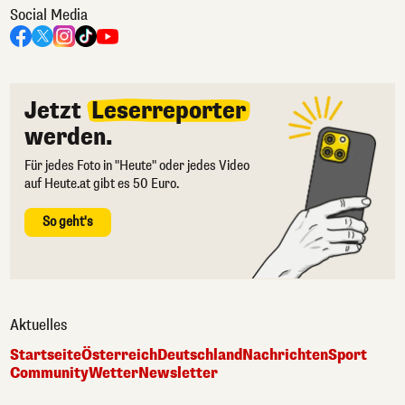
Social Media
Jetzt
Leserreporter
werden.
Für jedes Foto in "Heute" oder jedes Video
auf Heute.at gibt es 50 Euro.
So geht's
Aktuelles
Startseite
Österreich
Deutschland
Nachrichten
Sport
Community
Wetter
Newsletter