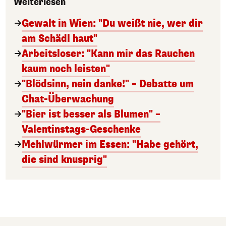
Weiterlesen
Gewalt in Wien: "Du weißt nie, wer dir
am Schädl haut"
Arbeitsloser: "Kann mir das Rauchen
kaum noch leisten"
"Blödsinn, nein danke!" – Debatte um
Chat-Überwachung
"Bier ist besser als Blumen" –
Valentinstags-Geschenke
Mehlwürmer im Essen: "Habe gehört,
die sind knusprig"