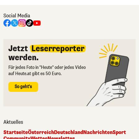
Social Media
Jetzt
Leserreporter
werden.
Für jedes Foto in "Heute" oder jedes Video
auf Heute.at gibt es 50 Euro.
So geht's
Aktuelles
Startseite
Österreich
Deutschland
Nachrichten
Sport
Community
Wetter
Newsletter