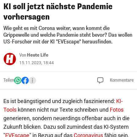
KI soll jetzt nächste Pandemie
vorhersagen
Wie geht es mit Corona weiter, wann kommt die
Grippewelle und welche Pandemie steht bevor? Das wollen
US-Forscher mit der KI "EVEscape" herausfinden.
Von
Heute Life
15.11.2023, 18:44
Teilen
Kommentare
Es ist beängstigend und zugleich faszinierend:
KI-
Tools
können nicht nur Texte schreiben und
Fotos
generieren, sondern neuerdings offenbar auch in die
Zukunft blicken. Dazu soll zumindest das KI-System
"
EVEscape
" in Bezug auf das
Coronavirus
fähig sein,