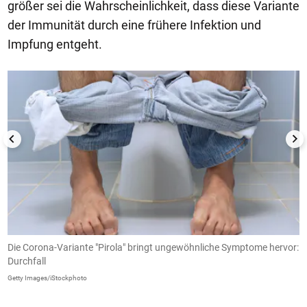
größer sei die Wahrscheinlichkeit, dass diese Variante
der Immunität durch eine frühere Infektion und
Impfung entgeht.
1/5
Die Corona-Variante "Pirola" bringt ungewöhnliche Symptome hervor:
J
Durchfall
Ge
Getty Images/iStockphoto